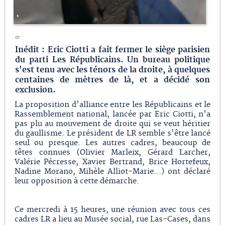
dr
Inédit : Eric Ciotti a fait fermer le siège parisien
du parti Les Républicains. Un bureau politique
s'est tenu avec les ténors de la droite, à quelques
centaines de mètres de là, et a décidé son
exclusion.
La proposition d'alliance entre les Républicains et le
Rassemblement national, lancée par Eric Ciotti, n'a
pas plu au mouvement de droite qui se veut héritier
du gaullisme. Le président de LR semble s'être lancé
seul ou presque. Les autres cadres, beaucoup de
têtes connues (Olivier Marleix, Gérard Larcher,
Valérie Pécresse, Xavier Bertrand, Brice Hortefeux,
Nadine Morano, Mihèle Alliot-Marie...) ont déclaré
leur opposition à cette démarche.
Ce mercredi à 15 heures, une réunion avec tous ces
cadres LR a lieu au Musée social, rue Las-Cases, dans