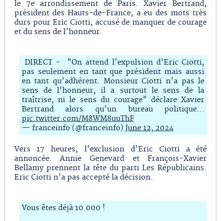
le 7e arrondissement de Paris. Xavier Bertrand,
président des Hauts-de-France, a eu des mots très
durs pour Eric Ciotti, accusé de manquer de courage
et du sens de l'honneur.
DIRECT - "On attend l'expulsion d'Eric Ciotti,
pas seulement en tant que président mais aussi
en tant qu'adhérent. Monsieur Ciotti n'a pas le
sens de l'honneur, il a surtout le sens de la
traîtrise, ni le sens du courage" déclare Xavier
Bertrand alors qu'un bureau politique…
pic.twitter.com/M8WM8uuThF
— franceinfo (@franceinfo)
June 12, 2024
Vers 17 heures, l'exclusion d'Eric Ciotti a été
annoncée. Annie Genevard et François-Xavier
Bellamy prennent la tête du parti Les Républicains.
Eric Ciotti n'a pas accepté la décision.
Vous êtes déjà 10.000 !