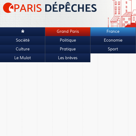
Grand Paris
France
Société
Politique
Economie
Culture
Pratique
Sport
Le Mulot
Les brèves