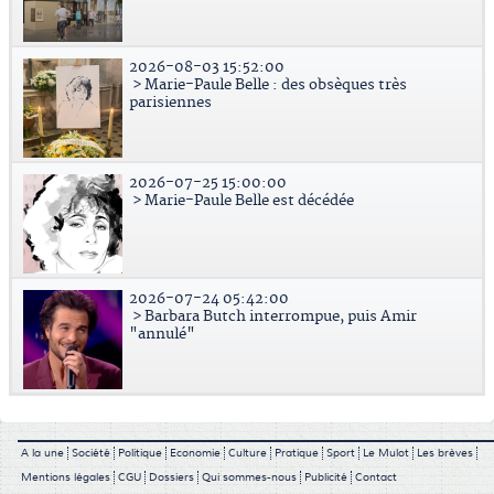
2026-08-03 15:52:00
> Marie-Paule Belle : des obsèques très
parisiennes
2026-07-25 15:00:00
> Marie-Paule Belle est décédée
2026-07-24 05:42:00
> Barbara Butch interrompue, puis Amir
"annulé"
A la une
Société
Politique
Economie
Culture
Pratique
Sport
Le Mulot
Les brèves
Mentions légales
CGU
Dossiers
Qui sommes-nous
Publicité
Contact