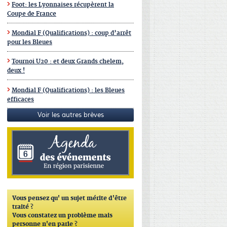
Foot: les Lyonnaises récupèrent la
Coupe de France
Mondial F (Qualifications) : coup d’arrêt
pour les Bleues
Tournoi U20 : et deux Grands chelem,
deux !
Mondial F (Qualifications) : les Bleues
efficaces
Voir les autres brèves
Vous pensez qu'
un sujet mérite d'être
traité ?
Vous constatez un problème mais
personne n'en parle ?