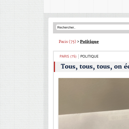
Paris (75)
>
Politique
PARIS (75)
POLITIQUE
Tous, tous, tous, on é