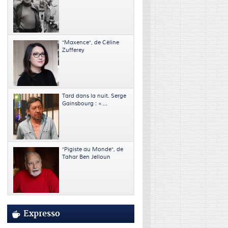
"Maxence", de Céline
Zufferey
Tard dans la nuit. Serge
Gainsbourg : « ...
"Pigiste au Monde", de
Tahar Ben Jelloun
Expresso