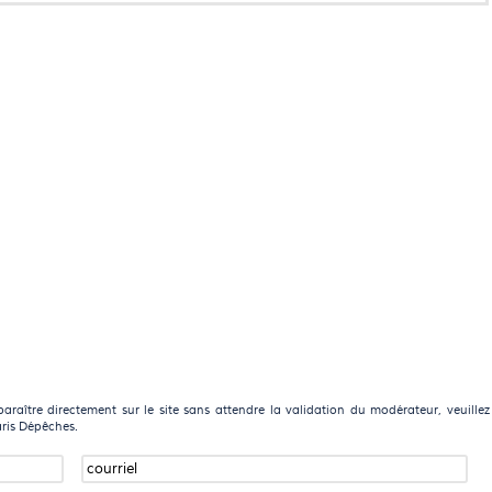
raître directement sur le site sans attendre la validation du modérateur, veuillez
aris Dépêches.