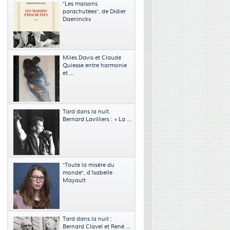
"Les maisons
parachutées", de Didier
Daeninckx
Miles Davis et Claude
Quiesse entre harmonie
et ...
Tard dans la nuit.
Bernard Lavilliers : « La ...
"Toute la misère du
monde", d’Isabelle
Mayault
Tard dans la nuit :
Bernard Clavel et René ...