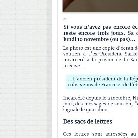
dr
Si vous n'avez pas encore éc
reste encore trois jours. Sa
lundi 10 novembre (ou pas)...
La photo est une copie d'écran d
soutien à l'ex-Président Sar
incarcéré à la prison de la Sa
précise…
…L’ancien président de la Répu
colis venus de France et de l’é
Incarcéré depuis le 21octobre, Ni
jour, des messages de soutien, "
signale le quotidien.
Des sacs de lettres
Ces lettres sont adressées a