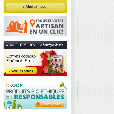
» Alertez-nous !