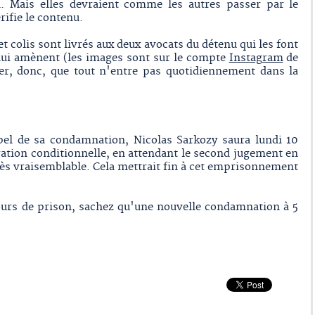
. Mais elles devraient comme les autres passer par le
ifie le contenu.
 et colis sont livrés aux deux avocats du détenu qui les font
 lui amènent (les images sont sur le compte
Instagram
de
er, donc, que tout n'entre pas quotidiennement dans la
ppel de sa condamnation, Nicolas Sarkozy saura lundi 10
ation conditionnelle, en attendant le second jugement en
rès vraisemblable. Cela mettrait fin à cet emprisonnement
jours de prison, sachez qu'une nouvelle condamnation à 5