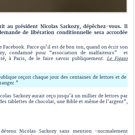
rit au président Nicolas Sarkozy, dépêchez-vous. Il
 demande de libération conditionnelle sera accordée
e Facebook. Parce qu'il est de bon ton, quand on écrit son
kozy, condamné pour “association de malfaiteurs” et
nté, à Paris, de le faire savoir publiquement.
Le Figaro
blique reçoit chaque jour des centaines de lettres et de
tranger."
colas Sarkozy aurait reçu jusqu'à un millier de lettres par
des tablettes de chocolat, une Bible et même de l'argent",
u détenu Nicolas Sarkozy sans mention -normalement