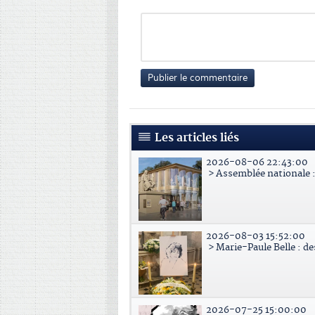
Publier le commentaire
Les articles liés
2026-08-06 22:43:00
> Assemblée nationale : 
2026-08-03 15:52:00
> Marie-Paule Belle : d
2026-07-25 15:00:00