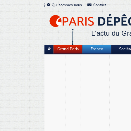
Qui sommes-nous
Contact
L'actu du Gr
Grand Paris
France
Sociét