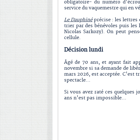
obligatoire- du numéro d'écrou
service du vaquemestre qui en vér
Le Dauphiné
précise : les lettres
trier par des bénévoles puis les
Nicolas Sarkozy). On peut pens
cellule.
Décision lundi
Âgé de 70 ans, et ayant fait a
novembre si sa demande de libér
mars 2026, est acceptée. C'est t
spectacle…
Si vous avez raté ces quelques 
ans n'est pas impossible…