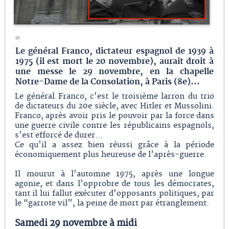
dr
Le général Franco, dictateur espagnol de 1939 à
1975 (il est mort le 20 novembre), aurait droit à
une messe le 29 novembre, en la chapelle
Notre-Dame de la Consolation, à Paris (8e)...
Le général Franco, c'est le troisième larron du trio
de dictateurs du 20e siècle, avec Hitler et Mussolini.
Franco, après avoir pris le pouvoir par la force dans
une guerre civile contre les républicains espagnols,
s'est efforcé de durer…
Ce qu'il a assez bien réussi grâce à la période
économiquement plus heureuse de l'après-guerre.
Il mourut à l'automne 1975, après une longue
agonie, et dans l'opprobre de tous les démocrates,
tant il lui fallut exécuter d'opposants politiques, par
le “garrote vil”, la peine de mort par étranglement.
Samedi 29 novembre à midi