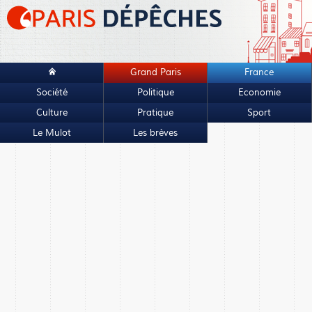
Grand Paris
France
Société
Politique
Economie
Culture
Pratique
Sport
Le Mulot
Les brèves