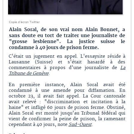
Copie d'écran Twitter
Alain Soral, de son vrai nom Alain Bonnet, a
sans doute eu tort de traiter une journaliste de
"grosse lesbienne". La justice suisse le
condamne à 40 jours de prison ferme.
C'était un jugement en appel. L'essaysite réside à
Lausanne (Suisse) et s'était hasardé à des
commentaires à propos d'une journaliste de
La
Tribune de Genève
.
En première instance, Alain Soral avait été
condamné à une amende pour diffamation. En
octobre 23, il avait fait appel. La Cour cantonale
avait relevé : "discrimination et incitation à la
haine" et infligé 60 jours de prison ferme. Obstiné,
Alain Soral est monté jusqu'au Tribunal fédéral qui
vient de confirmer la peine de prison, la ramenant
cependant à 40 jours, note
Sud-Ouest
.