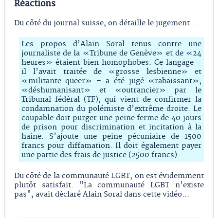
Réactions
Du côté du journal suisse, on détaille le jugement...
Les propos d’Alain Soral tenus contre une
journaliste de la «Tribune de Genève» et de «24
heures» étaient bien homophobes. Ce langage –
il l’avait traitée de «grosse lesbienne» et
«militante queer» – a été jugé «rabaissant»,
«déshumanisant» et «outrancier» par le
Tribunal fédéral (TF), qui vient de confirmer la
condamnation du polémiste d’extrême droite. Le
coupable doit purger une peine ferme de 40 jours
de prison pour discrimination et incitation à la
haine. S’ajoute une peine pécuniaire de 1500
francs pour diffamation. Il doit également payer
une partie des frais de justice (2500 francs).
Du côté de la communauté LGBT, on est évidemment
plutôt satisfait. "La communauté LGBT n'existe
pas", avait déclaré Alain Soral dans cette vidéo...