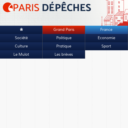
Grand Paris
France
Société
Politique
Economie
Culture
Pratique
Sport
Le Mulot
Les brèves