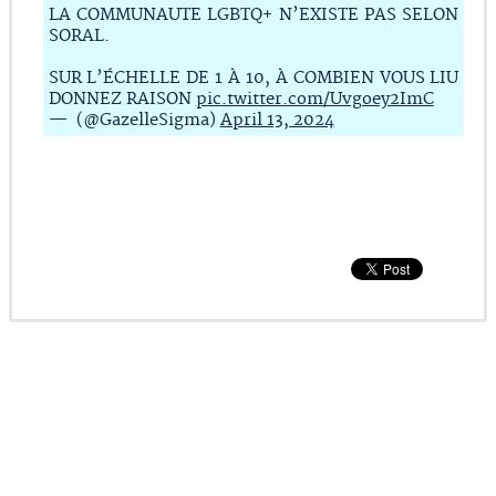
LA COMMUNAUTE LGBTQ+ N’EXISTE PAS SELON
SORAL.
SUR L’ÉCHELLE DE 1 À 10, À COMBIEN VOUS LIU
DONNEZ RAISON
pic.twitter.com/Uvgoey2ImC
— (@GazelleSigma)
April 13, 2024