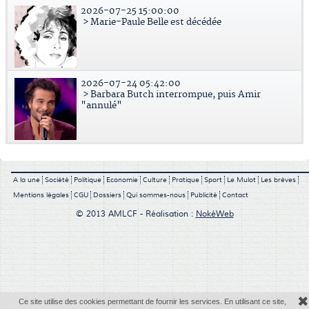
2026-07-25 15:00:00
> Marie-Paule Belle est décédée
2026-07-24 05:42:00
> Barbara Butch interrompue, puis Amir
"annulé"
A la une
Société
Politique
Economie
Culture
Pratique
Sport
Le Mulot
Les brèves
Mentions légales
CGU
Dossiers
Qui sommes-nous
Publicité
Contact
© 2013 AMLCF - Réalisation :
NokéWeb
✖
Ce site utilise des cookies permettant de fournir les services. En utilisant ce site,