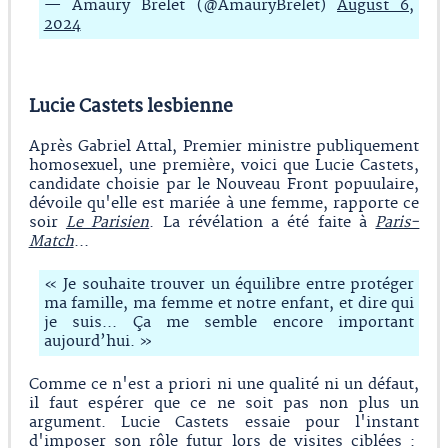
— Amaury Brelet (@AmauryBrelet)
August 6,
2024
Lucie Castets lesbienne
Après Gabriel Attal, Premier ministre publiquement
homosexuel, une première, voici que Lucie Castets,
candidate choisie par le Nouveau Front popuulaire,
dévoile qu'elle est mariée à une femme, rapporte ce
soir
Le Parisien
. La révélation a été faite à
Paris-
Match
...
« Je souhaite trouver un équilibre entre protéger
ma famille, ma femme et notre enfant, et dire qui
je suis... Ça me semble encore important
aujourd’hui. »
Comme ce n'est a priori ni une qualité ni un défaut,
il faut espérer que ce ne soit pas non plus un
argument. Lucie Castets essaie pour l'instant
d'imposer son rôle futur lors de visites ciblées :