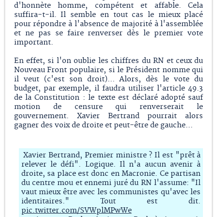
d'honnète homme, compétent et affable. Cela
suffira-t-il. Il semble en tout cas le mieux placé
pour répondre à l'absence de majorité à l'assemblée
et ne pas se faire renverser dès le premier vote
important.
En effet, si l'on oublie les chiffres du RN et ceux du
Nouveau Front populaire, si le Président nomme qui
il veut (c'est son droit)... Alors, dès le vote du
budget, par exemple, il faudra utiliser l'article 49.3
de la Constitution : le texte est déclaré adopté sauf
motion de censure qui renverserait le
gouvernement. Xavier Bertrand pourrait alors
gagner des voix de droite et peut-être de gauche...
Xavier Bertrand, Premier ministre ? Il est "prêt à
relever le défi". Logique. Il n'a aucun avenir à
droite, sa place est donc en Macronie. Ce partisan
du centre mou et ennemi juré du RN l'assume: "Il
vaut mieux être avec les communistes qu'avec les
identitaires." Tout est dit.
pic.twitter.com/SVWplMPwWe