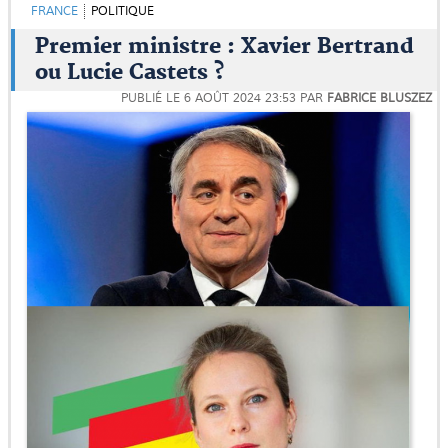
FRANCE
POLITIQUE
Premier ministre : Xavier Bertrand
ou Lucie Castets ?
PUBLIÉ LE
6 AOÛT 2024 23:53
PAR
FABRICE BLUSZEZ