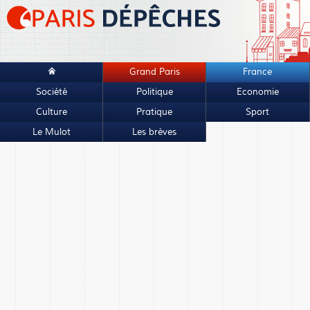
Grand Paris
France
Société
Politique
Economie
Culture
Pratique
Sport
Le Mulot
Les brèves