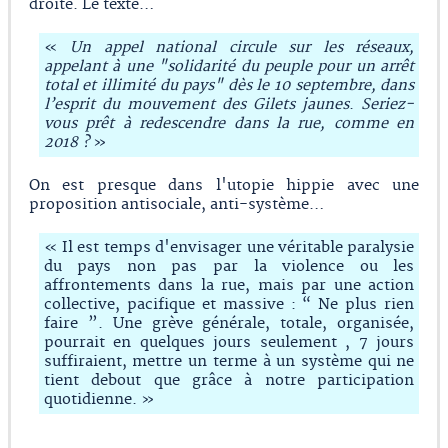
droite. Le texte…
«
Un appel national circule sur les réseaux,
appelant à une "solidarité du peuple pour un arrêt
total et illimité du pays" dès le 10 septembre, dans
l’esprit du mouvement des Gilets jaunes
.
Seriez-
vous prêt à redescendre dans la rue, comme en
2018 ?
»
On est presque dans l'utopie hippie avec une
proposition antisociale, anti-système…
« Il est temps d'envisager une véritable paralysie
du pays non pas par la violence ou les
affrontements dans la rue, mais par une action
collective, pacifique et massive : “ Ne plus rien
faire ”. Une grève générale, totale, organisée,
pourrait en quelques jours seulement , 7 jours
suffiraient, mettre un terme à un système qui ne
tient debout que grâce à notre participation
quotidienne. »