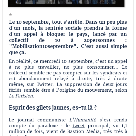
dr
Le 10 septembre, tout s'arrête. Dans un peu plus
d'un mois, la rentrée sociale prendra la forme
d'un appel à bloquer le pays, lancé par un
collectif de 10 à 20personnes :
"Mobilisation10septembre". C'est aussi simple
que ça.
En réalité, ce mercredi 10 septembre, c'est un appel
à ne plus travailler, ne plus consommer… Le
collectif semble ne pas compter sur les syndicats et
est abondamment relayé à droite, très à droite
même, sur Twitter. La suppression de deux jours
fériés semble être à l'origine du mouvement, selon
Le Parisien
.
Esprit des gilets jaunes, es-tu là ?
Le journal communiste
L'Humanité
s'est rendu
compte du paradoxe : le
tweet
principal, vu 1,1
million de fois, vient de Bastion Media, très très à