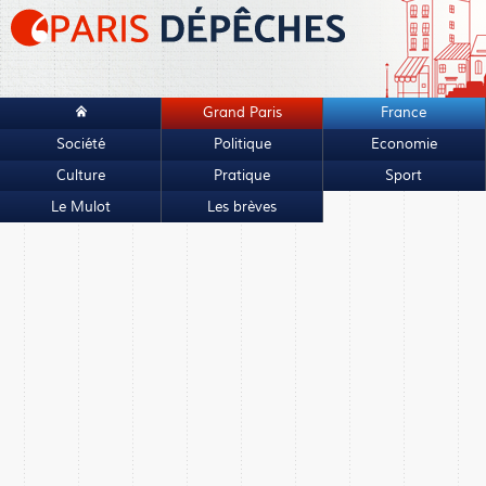
Grand Paris
France
Société
Politique
Economie
Culture
Pratique
Sport
Le Mulot
Les brèves