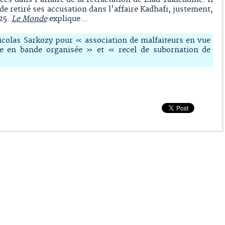
nde retiré ses accusation dans l'affaire Kadhafi, justement,
25.
Le Monde
explique…
Nicolas Sarkozy pour « association de malfaiteurs en vue
e en bande organisée » et « recel de subornation de