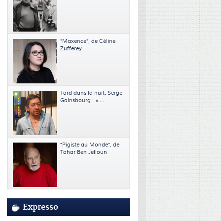
"Maxence", de Céline
Zufferey
Tard dans la nuit. Serge
Gainsbourg : « ...
"Pigiste au Monde", de
Tahar Ben Jelloun
Expresso