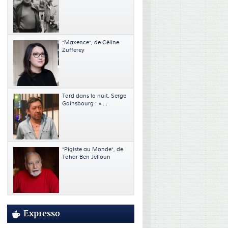
"Maxence", de Céline
Zufferey
Tard dans la nuit. Serge
Gainsbourg : « ...
"Pigiste au Monde", de
Tahar Ben Jelloun
Expresso