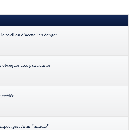
le pavillon d'accueil en danger
es obsèques très parisiennes
 décédée
ompue, puis Amir "annulé"