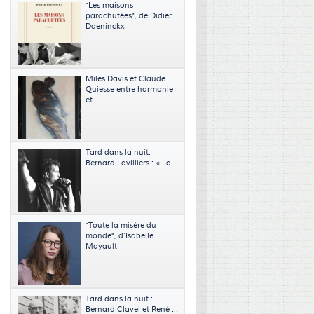
"Les maisons
parachutées", de Didier
Daeninckx
Miles Davis et Claude
Quiesse entre harmonie
et ...
Tard dans la nuit.
Bernard Lavilliers : « La ...
"Toute la misère du
monde", d’Isabelle
Mayault
Tard dans la nuit :
Bernard Clavel et René ...