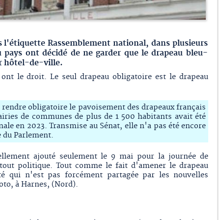
 l'étiquette Rassemblement national, dans plusieurs
pays ont décidé de ne garder que le drapeau bleu-
 hôtel-de-ville.
 ont le droit. Le seul drapeau obligatoire est le drapeau
à rendre obligatoire le pavoisement des drapeaux français
iries de communes de plus de 1 500 habitants avait été
ale en 2023. Transmise au Sénat, elle n'a pas été encore
 du Parlement.
ellement ajouté seulement le 9 mai pour la journée de
rtout politique. Tout comme le fait d'amener le drapeau
ité qui n'est pas forcément partagée par les nouvelles
to, à Harnes, (Nord).