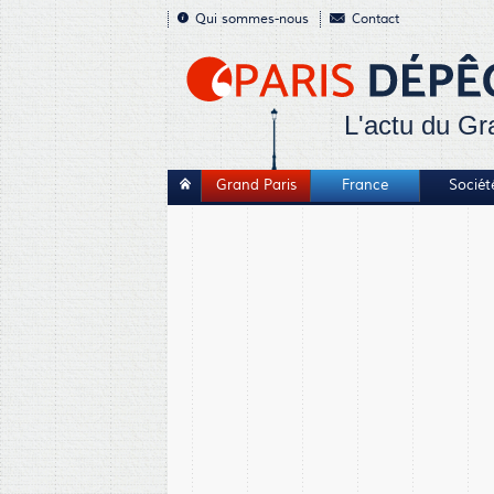
Qui sommes-nous
Contact
L'actu du Gr
Grand Paris
France
Sociét