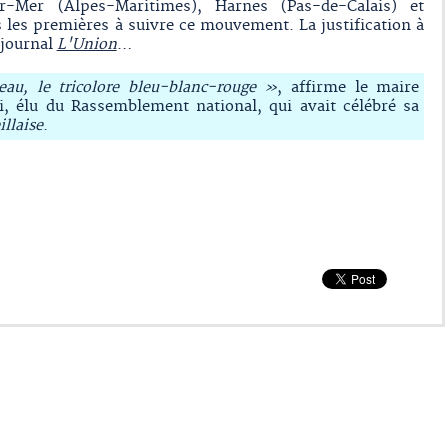
Mer (Alpes-Maritimes), Harnes (Pas-de-Calais) et
 les premières à suivre ce mouvement. La justification à
 journal
L'Union
…
eau, le tricolore bleu-blanc-rouge »
, affirme le maire
 élu du Rassemblement national, qui avait célébré sa
llaise
.