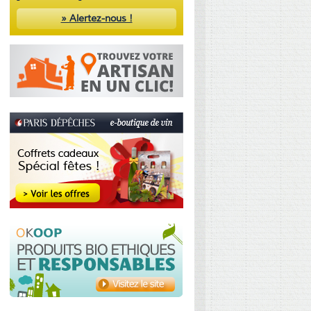
» Alertez-nous !