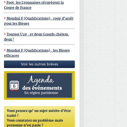
Foot: les Lyonnaises récupèrent la
Coupe de France
Mondial F (Qualifications) : coup d’arrêt
pour les Bleues
Tournoi U20 : et deux Grands chelem,
deux !
Mondial F (Qualifications) : les Bleues
efficaces
Voir les autres brèves
Vous pensez qu'
un sujet mérite d'être
traité ?
Vous constatez un problème mais
personne n'en parle ?