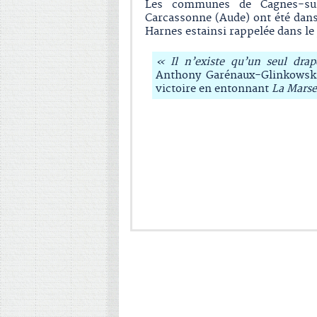
Les communes de Cagnes-sur-
Carcassonne (Aude) ont été dans
Harnes estainsi rappelée dans le
« Il n’existe qu’un seul drap
Anthony Garénaux-Glinkowski,
victoire en entonnant
La Marsei