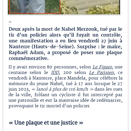
dr
Deux après la mort de Nahel Merzouk, tué par le
tir d'un policier alors qu'il fuyait un contrôle,
une manifestation a eu lieu vendredi 27 juin à
Nanterre (Hauts-de-Seine). Surprise : le maire,
Raphaël Adam, a proposé de poser une plaque
commémorative.
Il y avait environ 80 personnes, selon
Le Figaro
, une
centaine selon le
JDD
, 200 selon
Le Parisien
, ce
vendredi à Nanterre, place Mandela, pour célébrer la
mémoire du jeune Nahel, tué à 17 ans lorsque le 27
juin 2023,
« lancé à plus de 116 km/h »
dans les rues
de la ville, frôlant un cycliste il fut intercepté par
une patrouille et eut la mauvaise idée de redémarrer,
provoquant le tir mortel d'un policier.
« Une plaque et une justice »