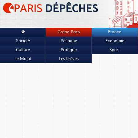
Grand Paris
France
Société
Politique
Economie
Culture
Pratique
Sport
Le Mulot
Les brèves