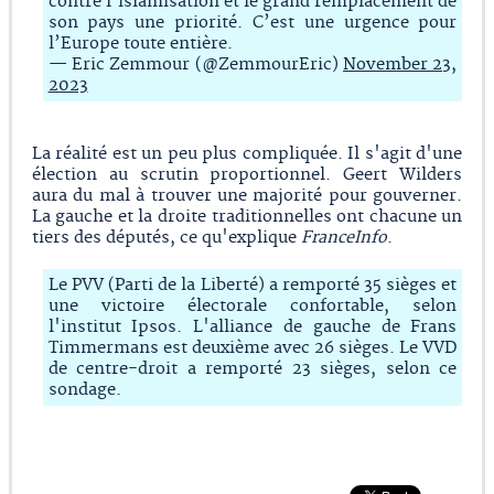
contre l’islamisation et le grand remplacement de
son pays une priorité. C’est une urgence pour
l’Europe toute entière.
— Eric Zemmour (@ZemmourEric)
November 23,
2023
La réalité est un peu plus compliquée. Il s'agit d'une
élection au scrutin proportionnel. Geert Wilders
aura du mal à trouver une majorité pour gouverner.
La gauche et la droite traditionnelles ont chacune un
tiers des députés, ce qu'explique
FranceInfo
.
Le PVV (Parti de la Liberté) a remporté 35 sièges et
une victoire électorale confortable, selon
l'institut Ipsos. L'alliance de gauche de Frans
Timmermans est deuxième avec 26 sièges. Le VVD
de centre-droit a remporté 23 sièges, selon ce
sondage.