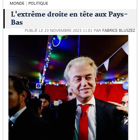
MONDE
POLITIQUE
L'extrême droite en tête aux Pays-
Bas
PUBLIÉ LE
23 NOVEMBRE 2023 11:01
PAR
FABRICE BLUSZEZ