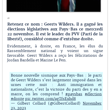
dr
Retenez ce nom : Geerts Wilders. il a gagné les
élections législatives aux Pays-Bas ce mercredi
22 novembre. Il est le leader du PVV (Parti de la
liberté), considéré comme d'extrême droite.
Evidemment, à droite, en France, les élus du
Rassemblement national y voient un signe
favorable. Geert Wilders a reçu les félicitations de
Jordan Bardella et Marine Le Pen.
Bonne nouvelle sismique aux Pays-Bas : le parti
de Geert Wilders s'est largement imposé dans les
urnes cette nuit : Anti immigration et
nationaliste, c'est la victoire du parti des y en a
marre, on les comprend !
#paysbas
#élection
#droite
pic.twitter.com/agTfsExhd8
— Gilbert Collard (@GilbertCollard)
November
23, 2023