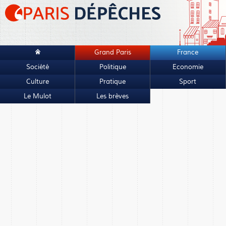
Grand Paris
France
Société
Politique
Economie
Culture
Pratique
Sport
Le Mulot
Les brèves