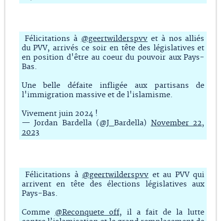
Félicitations à
@geertwilderspvv
et à nos alliés
du PVV, arrivés ce soir en tête des législatives et
en position d'être au coeur du pouvoir aux Pays-
Bas.
Une belle défaite infligée aux partisans de
l'immigration massive et de l'islamisme.
Vivement juin 2024 !
— Jordan Bardella (@J_Bardella)
November 22,
2023
Félicitations à
@geertwilderspvv
et au PVV qui
arrivent en tête des élections législatives aux
Pays-Bas.
Comme
@Reconquete_off
, il a fait de la lutte