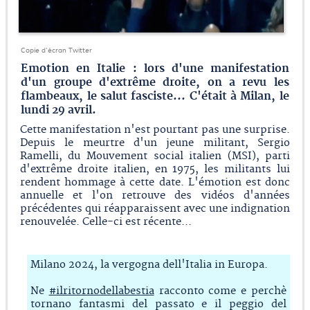
Copie d'écran Twitter
Emotion en Italie : lors d'une manifestation
d'un groupe d'extrême droite, on a revu les
flambeaux, le salut fasciste... C'était à Milan, le
lundi 29 avril.
Cette manifestation n'est pourtant pas une surprise.
Depuis le meurtre d'un jeune militant, Sergio
Ramelli, du Mouvement social italien (MSI), parti
d'extrême droite italien, en 1975, les militants lui
rendent hommage à cette date. L'émotion est donc
annuelle et l'on retrouve des vidéos d'années
précédentes qui réapparaissent avec une indignation
renouvelée. Celle-ci est récente...
Milano 2024, la vergogna dell'Italia in Europa.
Ne
#ilritornodellabestia
racconto come e perchè
tornano fantasmi del passato e il peggio del