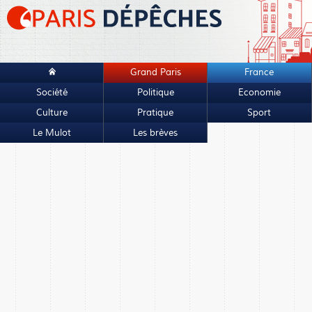
Grand Paris
France
Société
Politique
Economie
Culture
Pratique
Sport
Le Mulot
Les brèves