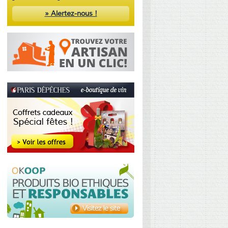
» Alertez-nous !