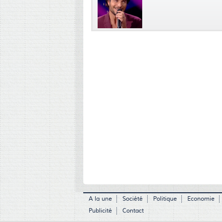
A la une
Société
Politique
Economie
Publicité
Contact