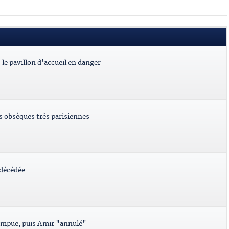
le pavillon d'accueil en danger
es obsèques très parisiennes
 décédée
ompue, puis Amir "annulé"