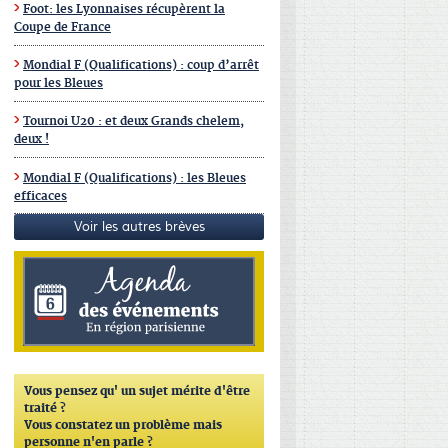
Foot: les Lyonnaises récupèrent la
Coupe de France
Mondial F (Qualifications) : coup d’arrêt
pour les Bleues
Tournoi U20 : et deux Grands chelem,
deux !
Mondial F (Qualifications) : les Bleues
efficaces
Voir les autres brèves
Vous pensez qu'
un sujet mérite d'être
traité ?
Vous constatez un problème mais
personne n'en parle ?