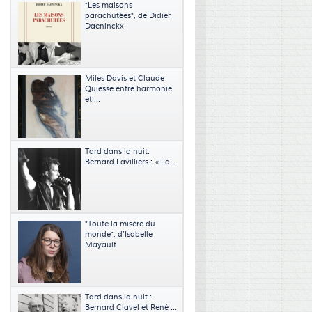
"Les maisons
parachutées", de Didier
Daeninckx
Miles Davis et Claude
Quiesse entre harmonie
et ...
Tard dans la nuit.
Bernard Lavilliers : « La ...
"Toute la misère du
monde", d’Isabelle
Mayault
Tard dans la nuit :
Bernard Clavel et René ...