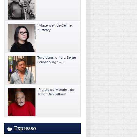
"Maxence", de Céline
Zufferey
Tard dans la nuit. Serge
Gainsbourg : « ...
"Pigiste au Monde", de
Tahar Ben Jelloun
Expresso