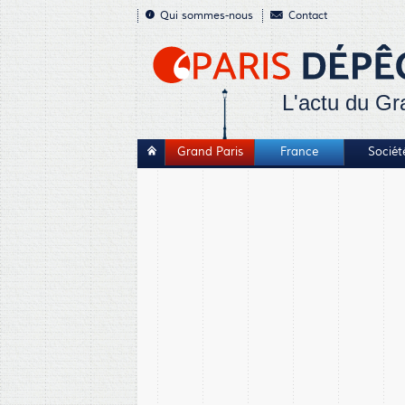
Qui sommes-nous
Contact
L'actu du Gr
Grand Paris
France
Sociét