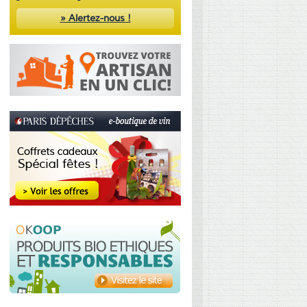
» Alertez-nous !