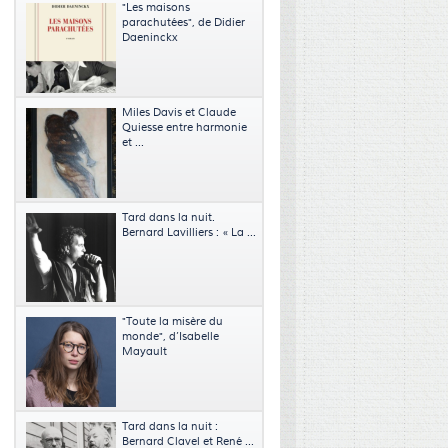
"Les maisons
parachutées", de Didier
Daeninckx
Miles Davis et Claude
Quiesse entre harmonie
et ...
Tard dans la nuit.
Bernard Lavilliers : « La ...
"Toute la misère du
monde", d’Isabelle
Mayault
Tard dans la nuit :
Bernard Clavel et René ...