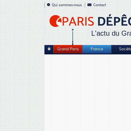
Qui sommes-nous
Contact
L'actu du Gr
Grand Paris
France
Sociét