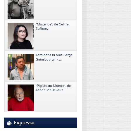
"Maxence", de Céline
Zufferey
Tard dans la nuit. Serge
Gainsbourg : « ...
"Pigiste au Monde", de
Tahar Ben Jelloun
Expresso