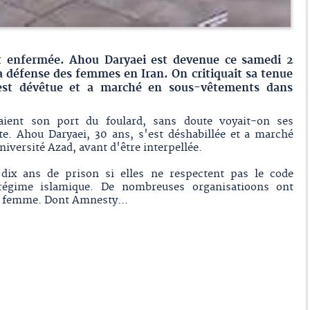
 et enfermée. Ahou Daryaei est devenue ce samedi 2
 défense des femmes en Iran. On critiquait sa tenue
s'est dévêtue et a marché en sous-vêtements dans
uaient son port du foulard, sans doute voyait-on ses
lte. Ahou Daryaei, 30 ans, s'est déshabillée et a marché
niversité Azad, avant d'être interpellée.
dix ans de prison si elles ne respectent pas le code
régime islamique. De nombreuses organisatioons ont
ne femme. Dont Amnesty...