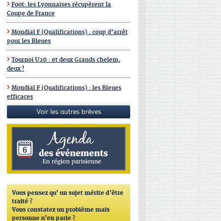
Foot: les Lyonnaises récupèrent la
Coupe de France
Mondial F (Qualifications) : coup d’arrêt
pour les Bleues
Tournoi U20 : et deux Grands chelem,
deux !
Mondial F (Qualifications) : les Bleues
efficaces
Voir les autres brèves
Vous pensez qu'
un sujet mérite d'être
traité ?
Vous constatez un problème mais
personne n'en parle ?