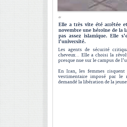
dr
Elle a très vite été arrêtée
novembre une héroïne de la la
pas assez islamique. Elle 
l'université.
Les agents de sécurité critiq
cheveux... Elle a choisi la révo
presque nue sur le campus de l'u
En Iran, les femmes risquent 
vestimentaire imposé par le 
demandé la libération de la jeu