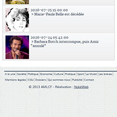
2026-07-25 15:00:00
> Marie-Paule Belle est décédée
2026-07-24 05:42:00
> Barbara Butch interrompue, puis Amir
"annulé"
A la une
Société
Politique
Economie
Culture
Pratique
Sport
Le Mulot
Les brèves
Mentions légales
CGU
Dossiers
Qui sommes-nous
Publicité
Contact
© 2013 AMLCF - Réalisation :
NokéWeb