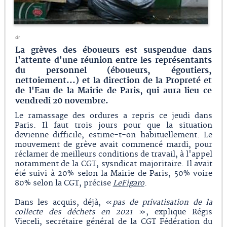
dr
La grèves des éboueurs est suspendue dans
l'attente d'une réunion entre les représentants
du personnel (éboueurs, égoutiers,
nettoiement...) et la direction de la Propreté et
de l'Eau de la Mairie de Paris, qui aura lieu ce
vendredi 20 novembre.
Le ramassage des ordures a repris ce jeudi dans
Paris. Il faut trois jours pour que la situation
devienne difficile, estime-t-on habituellement. Le
mouvement de grève avait commencé mardi, pour
réclamer de meilleurs conditions de travail, à l'appel
notamment de la CGT, sysndicat majoritaire. Il avait
été suivi à 20% selon la Mairie de Paris, 50% voire
80% selon la CGT, précise
LeFigaro
.
Dans les acquis, déjà, «
pas de privatisation de la
collecte des déchets en 2021
», explique Régis
Vieceli, secrétaire général de la CGT Fédération du