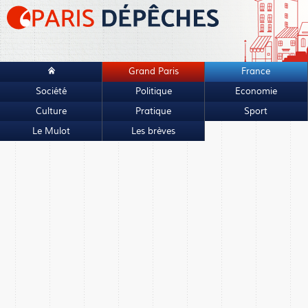
Grand Paris
France
Société
Politique
Economie
Culture
Pratique
Sport
Le Mulot
Les brèves