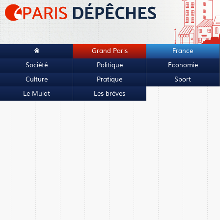
Grand Paris
France
Société
Politique
Economie
Culture
Pratique
Sport
Le Mulot
Les brèves