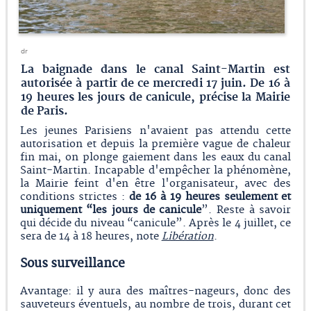
dr
La baignade dans le canal Saint-Martin est
autorisée à partir de ce mercredi 17 juin. De 16 à
19 heures les jours de canicule, précise la Mairie
de Paris.
Les jeunes Parisiens n'avaient pas attendu cette
autorisation et depuis la première vague de chaleur
fin mai, on plonge gaiement dans les eaux du canal
Saint-Martin. Incapable d'empêcher la phénomène,
la Mairie feint d'en être l'organisateur, avec des
conditions strictes :
de 16 à 19 heures seulement et
uniquement “les jours de canicule
”. Reste à savoir
qui décide du niveau “canicule”. Après le 4 juillet, ce
sera de 14 à 18 heures, note
Libération
.
Sous surveillance
Avantage: il y aura des maîtres-nageurs, donc des
sauveteurs éventuels, au nombre de trois, durant cet