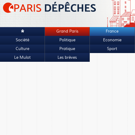
Grand Paris
France
Société
Politique
Economie
Culture
Pratique
Sport
Le Mulot
Les brèves