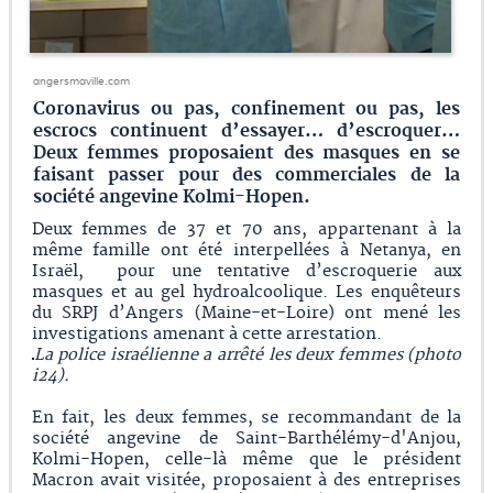
angersmaville.com
Coronavirus ou pas, confinement ou pas, les
escrocs continuent d’essayer… d’escroquer…
Deux femmes proposaient des masques en se
faisant passer pour des commerciales de la
société angevine Kolmi-Hopen.
Deux femmes de 37 et 70 ans, appartenant à la
même famille ont été interpellées à Netanya, en
Israël, pour une tentative d’escroquerie aux
masques et au gel hydroalcoolique. Les enquêteurs
du SRPJ d’Angers (Maine-et-Loire) ont mené les
investigations amenant à cette arrestation.
La police israélienne a arrêté les deux femmes (photo
i24).
En fait, les deux femmes, se recommandant de la
société angevine de Saint-Barthélémy-d'Anjou,
Kolmi-Hopen, celle-là même que le président
Macron avait visitée, proposaient à des entreprises