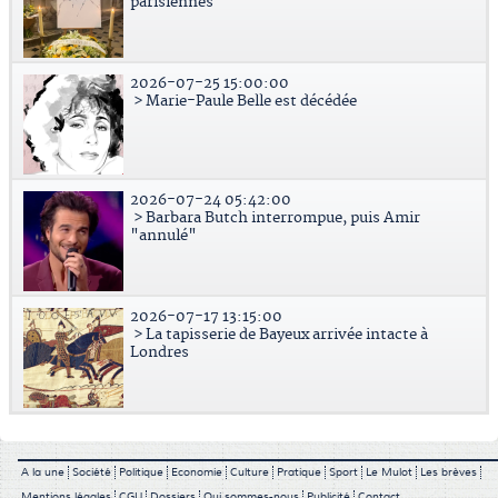
parisiennes
2026-07-25 15:00:00
> Marie-Paule Belle est décédée
2026-07-24 05:42:00
> Barbara Butch interrompue, puis Amir
"annulé"
2026-07-17 13:15:00
> La tapisserie de Bayeux arrivée intacte à
Londres
A la une
Société
Politique
Economie
Culture
Pratique
Sport
Le Mulot
Les brèves
Mentions légales
CGU
Dossiers
Qui sommes-nous
Publicité
Contact