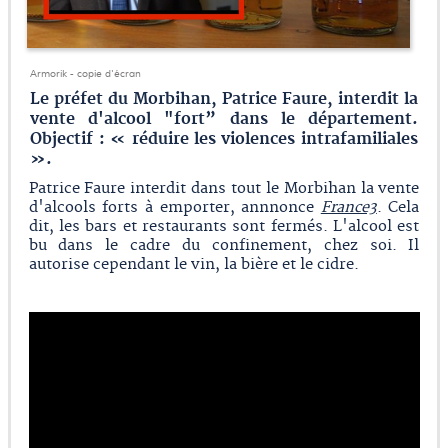
Armorik - copie d'écran
Le préfet du Morbihan, Patrice Faure, interdit la
vente d'alcool "fort” dans le département.
Objectif : « réduire les violences intrafamiliales
».
Patrice Faure interdit dans tout le Morbihan la vente
d'alcools forts à emporter, annnonce
France3
. Cela
dit, les bars et restaurants sont fermés. L'alcool est
bu dans le cadre du confinement, chez soi. Il
autorise cependant le vin, la bière et le cidre.