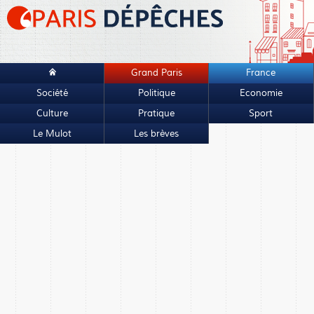
Grand Paris
France
Société
Politique
Economie
Culture
Pratique
Sport
Le Mulot
Les brèves