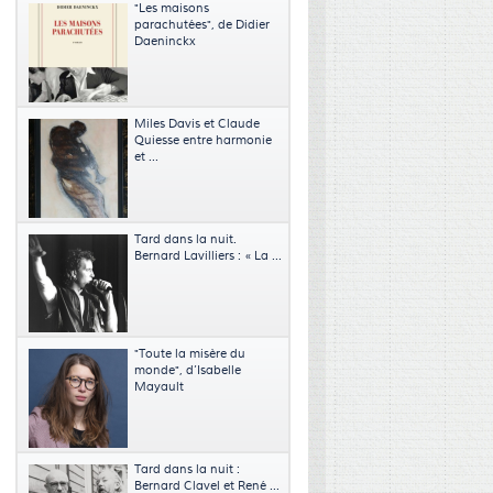
"Les maisons
parachutées", de Didier
Daeninckx
Miles Davis et Claude
Quiesse entre harmonie
et ...
Tard dans la nuit.
Bernard Lavilliers : « La ...
"Toute la misère du
monde", d’Isabelle
Mayault
Tard dans la nuit :
Bernard Clavel et René ...