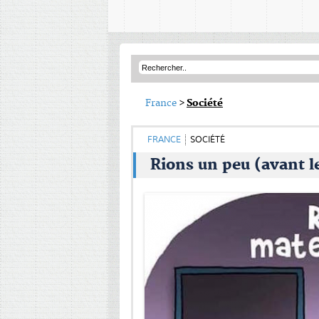
France
>
Société
FRANCE
SOCIÉTÉ
Rions un peu (avant l