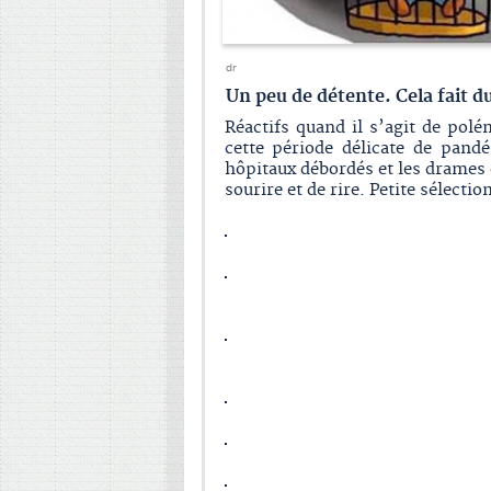
dr
Un peu de détente. Cela fait 
Réactifs quand il s’agit de polé
cette période délicate de pandé
hôpitaux débordés et les drames
sourire et de rire. Petite sélecti