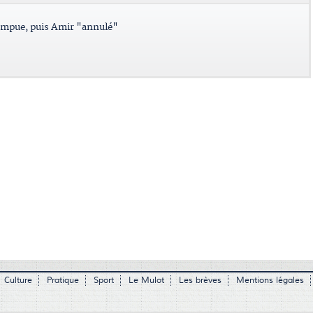
ompue, puis Amir "annulé"
Culture
Pratique
Sport
Le Mulot
Les brèves
Mentions légales