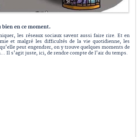
du bien en ce moment.
miquer, les réseaux sociaux savent aussi faire rire. Et en
mie et malgré les difficultés de la vie quotidienne, les
 qu’elle peut engendrer, on y trouve quelques moments de
on… Il s'agit juste, ici, de rendre compte de l'air du temps.