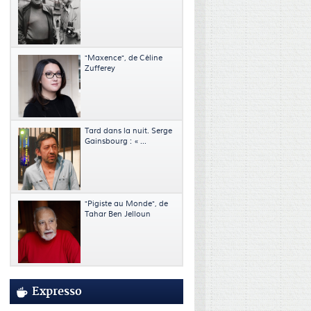
"Maxence", de Céline
Zufferey
Tard dans la nuit. Serge
Gainsbourg : « ...
"Pigiste au Monde", de
Tahar Ben Jelloun
Expresso