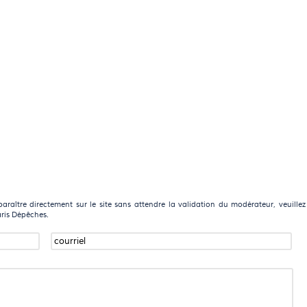
raître directement sur le site sans attendre la validation du modérateur, veuillez
aris Dépêches.