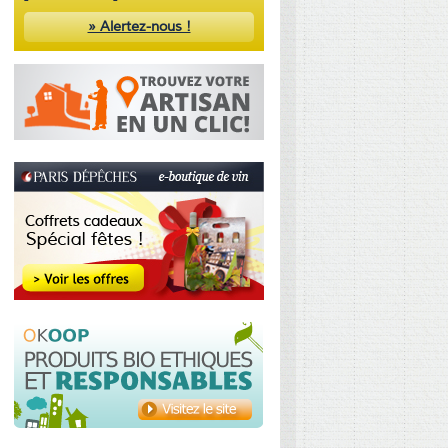
» Alertez-nous !