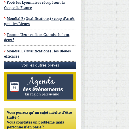
Foot: les Lyonnaises récupèrent la
Coupe de France
Mondial F (Qualifications) : coup d’arrêt
pour les Bleues
Tournoi U20 : et deux Grands chelem,
deux !
Mondial F (Qualifications) : les Bleues
efficaces
Voir les autres brèves
Vous pensez qu'
un sujet mérite d'être
traité ?
Vous constatez un problème mais
personne n'en parle ?