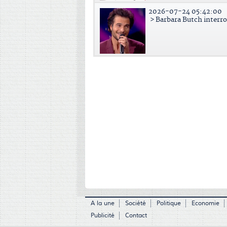
2026-07-24 05:42:00
> Barbara Butch interr
A la une
Société
Politique
Economie
Publicité
Contact