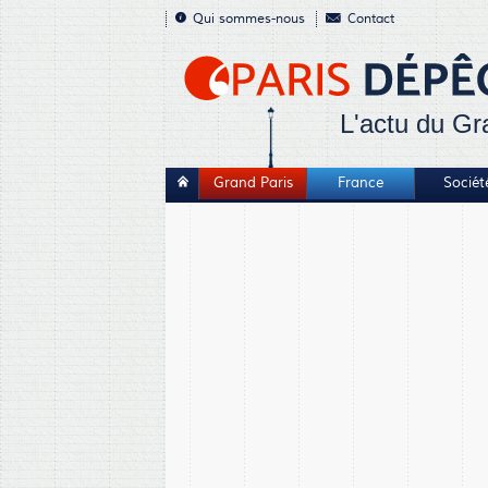
Qui sommes-nous
Contact
L'actu du Gr
Grand Paris
France
Sociét