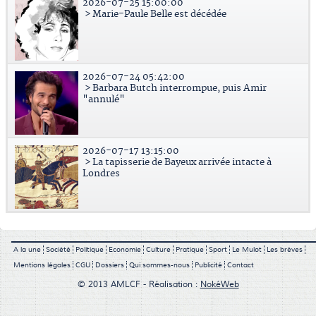
2026-07-25 15:00:00
> Marie-Paule Belle est décédée
2026-07-24 05:42:00
> Barbara Butch interrompue, puis Amir
"annulé"
2026-07-17 13:15:00
> La tapisserie de Bayeux arrivée intacte à
Londres
A la une
Société
Politique
Economie
Culture
Pratique
Sport
Le Mulot
Les brèves
Mentions légales
CGU
Dossiers
Qui sommes-nous
Publicité
Contact
© 2013 AMLCF - Réalisation :
NokéWeb