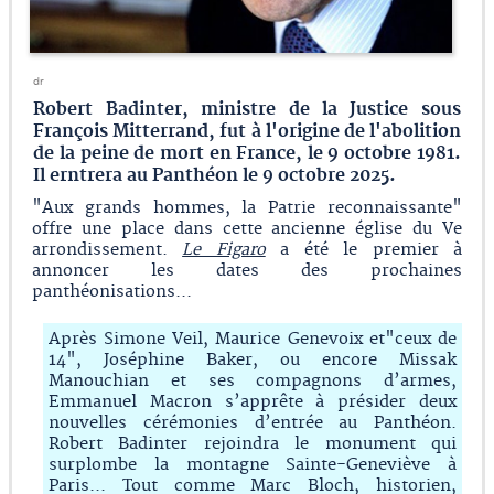
dr
Robert Badinter, ministre de la Justice sous
François Mitterrand, fut à l'origine de l'abolition
de la peine de mort en France, le 9 octobre 1981.
Il erntrera au Panthéon le 9 octobre 2025.
"Aux grands hommes, la Patrie reconnaissante"
offre une place dans cette ancienne église du Ve
arrondissement.
Le Figaro
a été le premier à
annoncer les dates des prochaines
panthéonisations...
Après Simone Veil, Maurice Genevoix et"ceux de
14", Joséphine Baker, ou encore Missak
Manouchian et ses compagnons d’armes,
Emmanuel Macron s’apprête à présider deux
nouvelles cérémonies d’entrée au Panthéon.
Robert Badinter rejoindra le monument qui
surplombe la montagne Sainte-Geneviève à
Paris... Tout comme Marc Bloch, historien,