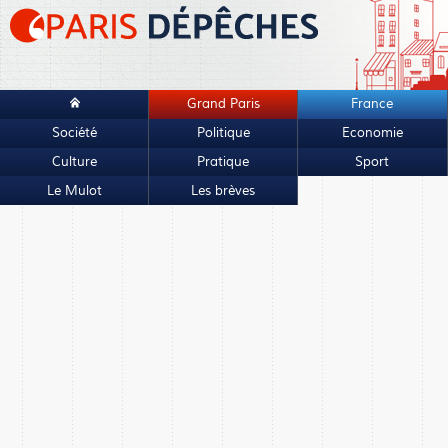
Grand Paris
France
Société
Politique
Economie
Culture
Pratique
Sport
Le Mulot
Les brèves