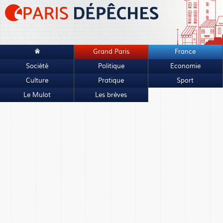
Grand Paris
France
Société
Politique
Economie
Culture
Pratique
Sport
Le Mulot
Les brèves