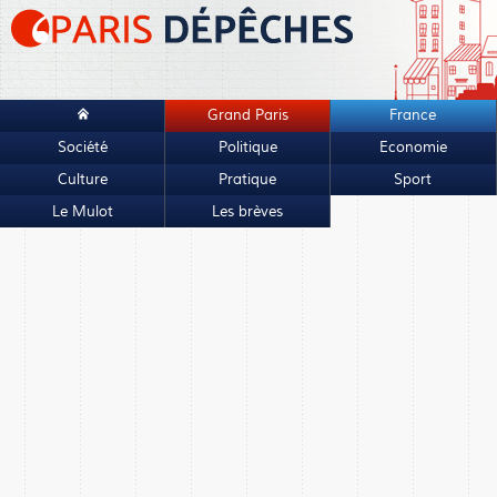
Grand Paris
France
Société
Politique
Economie
Culture
Pratique
Sport
Le Mulot
Les brèves