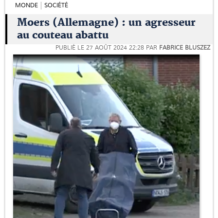
MONDE
SOCIÉTÉ
Moers (Allemagne) : un agresseur
au couteau abattu
PUBLIÉ LE
27 AOÛT 2024 22:28
PAR
FABRICE BLUSZEZ