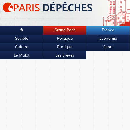
Grand Paris
France
Société
Politique
Economie
Culture
Pratique
Sport
Le Mulot
Les brèves