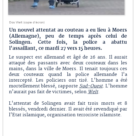
Das Welt (copie d'écran)
Un nouvel attentat au couteau a eu lieu à Moers
(Allemagne), peu de temps après celui de
Solingen. Cette fois, la police a abattu
l'assaillant, ce mardi 27 vers 15 heures.
Le suspect est allemand et âgé de 26 ans. Il aurait
attaqué des passants avec deux couteaux dans les
mains, dans la ville de Moers. Il tenait toujours ces
deux couteaux quand la police allemande l'a
intercepté. Les policiers ont tiré. L'homme a été
mortellement blessé, rapporte
Sud-Ouest
. L'homme
n'aurait pas fait de victimes, selon
Welt
.
L'attentat de Solingen avait fait trois morts et 8
blessés, vendredi dernier. Il avait été revendiqué par
l'Etat islamique, organisation terroriste islamiste.