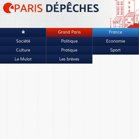
Grand Paris
France
Société
Politique
Economie
Culture
Pratique
Sport
Le Mulot
Les brèves