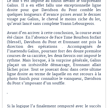
Le duo s'est imposé au finish devant le surprenant
Galius. Il a en effet fallu une exceptionnelle ligne
droite pour que Davidson du Pont comble les
quelques longueurs d'avance prises avant le dernier
virage par Galius, le cheval le moins riche du lot,
qu'avait lancé sans complexe Yoann Lebourgeois.
Avant d'en arriver à cette conclusion, la course avait
été claire. En l'absence de Face Time Bourbon forfait
(blessé), Davidson du Pont et Etonnant ont pris la
direction des opérations . Accompagnés de
l'inattendu Galius, pourtant fort des douze première
courses de sa carrière, les deux favoris ont imposé le
rythme. Mais lorsque, à la surprise générale, Galius
plaçait un irrésistible démarrage, Etonnant allait
lâcher prise. Tout se jouerait donc dans cette ultime
ligne droite au terme de laquelle on eut recours à la
photo finish pour connaître le vainqueur, Davidson
du Pont s'imposant d'un souffle.
Si la logique l'a finalement remporté avec le succès