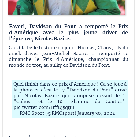
Favori, Davidson du Pont a remporté le Prix
d'Amérique avec le plus jeune driver de
l'épreuve, Nicolas Bazire.
C'est la belle histoire du jour : Nicolas, 21 ans, fils du
crack driver Jean-Michel Bazire, a remporté ce
dimanche le Prix d'Amérique, championnat du
monde de trot, au sulky de Davidson du Pont.
Quel finish dans ce prix d'Amérique ! Ça se joue à
la photo et c'est le 17 "Davidson du Pont" drivé
par Nicolas Bazire qui s'impose devant le 1,
"Galius" et le 10 "Flamme du Goutier".
pic.twitter.com/HffUjyqtJu
— RMC Sport (@RMCsport)
January 30, 2022