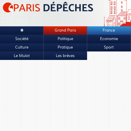
Grand Paris
France
Société
Politique
Economie
Culture
Pratique
Sport
Le Mulot
Les brèves