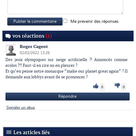
Publier le commentaire
Me prevenir des réponses
vos réactions
(1)
Roger Cageot
02/02/2022 13:26
Des jeux olympiques sur neige artificielle ?! Annoncés comme
ecolos ?!! Faut-il en rire ou en pleurer ?
Et qu'en pense notre monarque "make our planet great again" ? Il
demande aux lobbys avant de se prononcer ?
0
0
Répondre
Signaler un abus
Les articles liés