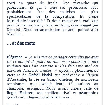
sorti en quart de finale. Une revanche qui
promettait. Et qui a tenu ses promesses avec
probablement l'un des matches les plus
spectaculaires de la compétition. Et d'une
formidable intensité ! Et donc même ce n'était que
pour le bronze, rien, nada, nothing, ikke nogget (en
Danois). Zéro retransmission et zéro pointé à la
téloche...
… et des mots
Elégance
. «
Je suis fier de partager cette époque avec
toi et honoré de jouer un rôle en te poussant à aller
toujours plus loin comme tu l'as fait avec moi ces
dix-huit dernières années.
» Après la phénoménale
victoire de
Rafaël Nadal
sur Medvedev à l'Open
d'Australie, la 21e en Grand Chelem, de nombreux
tennismen ont tweeté leurs félicitations au
champion espagnol. Nous avons choisi celle de
Roger Federer
, son meilleur rival et néanmoins
grand ami. Elégant comme le Suisse...