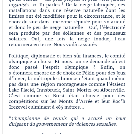
organisés.
» Tu parles ! De la neige fabriquée, des
installations dans une réserve naturelle dont les
limites ont été modifiées pour la circonstance, et le
choix du site dans une zone réputée pour sn aridité
et donc le peu de neige naturelle... Ouf, l'électricité
sera produite par des éoliennes et des panneaux
solaires. Ouf, une fois la neige fondue, l'eau
retournera en terre. Nous voilà rassurés.
Politique, diplomatie et bien sûr finances, le comité
olympique a choisi. Et nous, on se demande où est
donc passé l'esprit olympique ? Enfin, on
s'étonnera encore de de choix de Pékin pour des Jeux
d'hiver, la métropole chinoise n'étant quand même
pas dans une région montagneuse comme l'étaient
Lake Placid, Innsbruck, Saint-Moritz ou Albertville.
C'est comme si Brest était choisie pour des
compétitions sur les Monts d'Arrée et leur Roc'h
Trezevel culminant à 385 mètres...
*
Championne de tennis qui a accusé un haut
dirigeant du gouvernement de violences sexuelles.