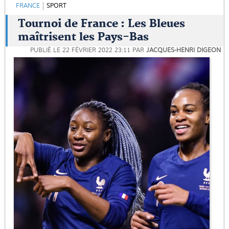
FRANCE
SPORT
Tournoi de France : Les Bleues
maîtrisent les Pays-Bas
PUBLIÉ LE
22 FÉVRIER 2022 23:11
PAR
JACQUES-HENRI DIGEON