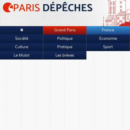
Grand Paris
France
Société
Politique
Economie
Culture
Pratique
Sport
Le Mulot
Les brèves