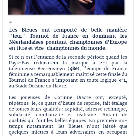
dr
Les Bleues ont remporté de belle manière
''leur'' Tournoi de France en dominant les
Néerlandaises pourtant championnes d'Europe
en titre et vice-championnes du monde.
Si ce n'est l'entame de la seconde période quand les
Pays-Bas réduisirent la marque à 2-1 par la
talentueuse Beerensteyn (
48e
), l'équipe de France
féminine a remarquablement maîtrisé cette finale du
Tournoi de France s'imposant en toute logique
3-1
,
au Stade Océane du Havre.
Les joueuses de Corinne Diacre ont, excepté,
répétons-le, ce quart d'heure de reprise, fait étalage
de toutes leurs qualités : rapidité, adresse technique,
solidarité, combativité et réalisme. Autant de
qualités qui font les belles équipes. En première mi-
temps notamment, les Bleues n'ont laissé que
quelques miettes à leurs adversaires en occupant