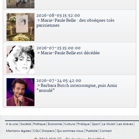
2026-08-03 15:52:00
> Marie-Paule Belle : des obsèques très
parisiennes
2026-07-25 15:00:00
> Marie-Paule Belle est décédée
2026-07-24 05:42:00
> Barbara Butch interrompue, puis Amir
"annulé"
A la une
Société
Politique
Economie
Culture
Pratique
Sport
Le Mulot
Les brèves
Mentions légales
CGU
Dossiers
Qui sommes-nous
Publicité
Contact