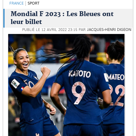
FRANCE
SPORT
Mondial F 2023 : Les Bleues ont
leur billet
PUBLIÉ LE
12 AVRIL 2022 23:15
PAR
JACQUES-HENRI DIGEON