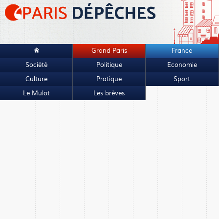
Grand Paris
France
Société
Politique
Economie
Culture
Pratique
Sport
Le Mulot
Les brèves