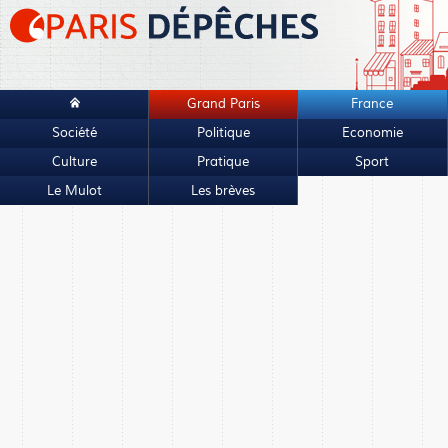
Grand Paris
France
Société
Politique
Economie
Culture
Pratique
Sport
Le Mulot
Les brèves