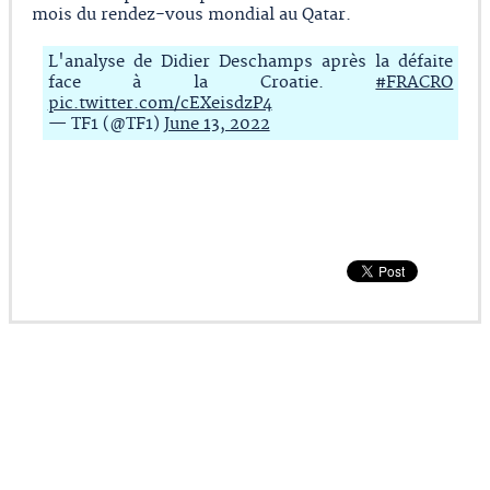
mois du rendez-vous mondial au Qatar.
L'analyse de Didier Deschamps après la défaite
face à la Croatie.
#FRACRO
pic.twitter.com/cEXeisdzP4
— TF1 (@TF1)
June 13, 2022