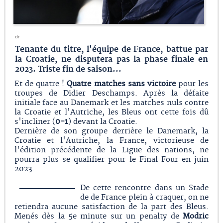
dr
Tenante du titre, l'équipe de France, battue par
la Croatie, ne disputera pas la phase finale en
2023. Triste fin de saison...
Et de quatre !
Quatre matches sans victoire
pour les
troupes de Didier Deschamps. Après la défaite
initiale face au Danemark et les matches nuls contre
la Croatie et l'Autriche, les Bleus ont cette fois dû
s'incliner (
0-1
) devant la Croatie.
Dernière de son groupe derrière le Danemark, la
Croatie et l'Autriche, la France, victorieuse de
l'édition précédente de la Ligue des nations, ne
pourra plus se qualifier pour le Final Four en juin
2023.
De cette rencontre dans un Stade
de de France plein à craquer, on ne
retiendra aucune satisfaction de la part des Bleus.
Menés dès la 5e minute sur un penalty de
Modric