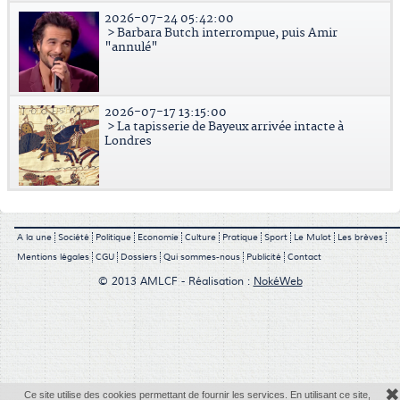
2026-07-24 05:42:00
> Barbara Butch interrompue, puis Amir
"annulé"
2026-07-17 13:15:00
> La tapisserie de Bayeux arrivée intacte à
Londres
A la une
Société
Politique
Economie
Culture
Pratique
Sport
Le Mulot
Les brèves
Mentions légales
CGU
Dossiers
Qui sommes-nous
Publicité
Contact
© 2013 AMLCF - Réalisation :
NokéWeb
✖
Ce site utilise des cookies permettant de fournir les services. En utilisant ce site,