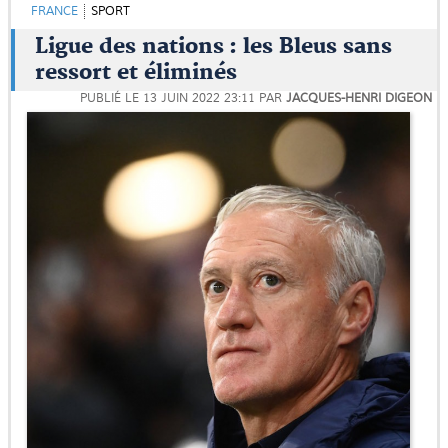
FRANCE
SPORT
Ligue des nations : les Bleus sans
ressort et éliminés
PUBLIÉ LE
13 JUIN 2022 23:11
PAR
JACQUES-HENRI DIGEON