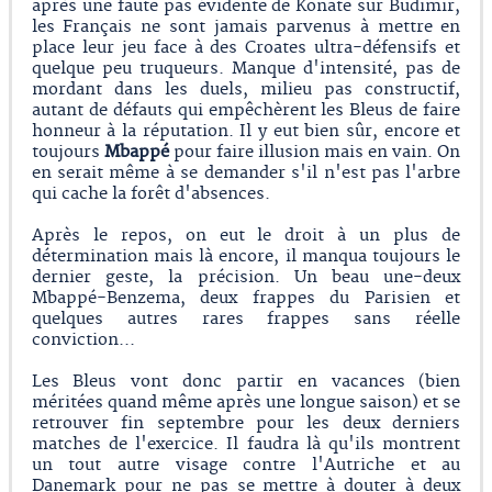
après une faute pas évidente de Konate sur Budimir,
les Français ne sont jamais parvenus à mettre en
place leur jeu face à des Croates ultra-défensifs et
quelque peu truqueurs. Manque d'intensité, pas de
mordant dans les duels, milieu pas constructif,
autant de défauts qui empêchèrent les Bleus de faire
honneur à la réputation. Il y eut bien sûr, encore et
toujours
Mbappé
pour faire illusion mais en vain. On
en serait même à se demander s'il n'est pas l'arbre
qui cache la forêt d'absences.
Après le repos, on eut le droit à un plus de
détermination mais là encore, il manqua toujours le
dernier geste, la précision. Un beau une-deux
Mbappé-Benzema, deux frappes du Parisien et
quelques autres rares frappes sans réelle
conviction...
Les Bleus vont donc partir en vacances (bien
méritées quand même après une longue saison) et se
retrouver fin septembre pour les deux derniers
matches de l'exercice. Il faudra là qu'ils montrent
un tout autre visage contre l'Autriche et au
Danemark pour ne pas se mettre à douter à deux