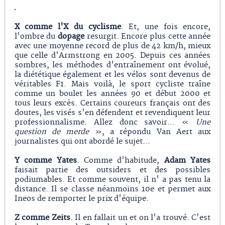
X comme l'X du cyclisme
. Et, une fois encore,
l'ombre du
dopage
resurgit. Encore plus cette année
avec une moyenne record de plus de 42 km/h, mieux
que celle d'Armstrong en 2005. Depuis ces années
sombres, les méthodes d'entraînement ont évolué,
la diététique également et les vélos sont devenus de
véritables F1. Mais voilà, le sport cycliste traîne
comme un boulet les années 90 et début 2000 et
tous leurs excès. Certains coureurs français ont des
doutes, les visés s'en défendent et revendiquent leur
professionnalisme. Allez donc savoir... «
Une
question de merde
», a répondu Van Aert aux
journalistes qui ont abordé le sujet...
Y comme Yates
. Comme d'habitude,
Adam Yates
faisait partie des outsiders et des possibles
podiumables. Et comme souvent, il n' a pas tenu la
distance. Il se classe néanmoins 10e et permet aux
Ineos de remporter le prix d'équipe.
Z comme Zeits
. Il en fallait un et on l'a trouvé. C'est