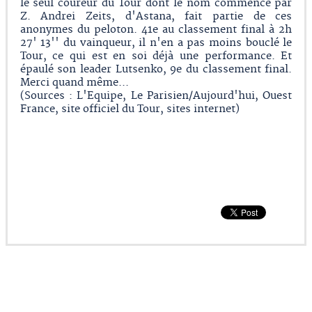
le seul coureur du Tour dont le nom commence par
Z. Andrei Zeits, d'Astana, fait partie de ces
anonymes du peloton. 41e au classement final à 2h
27' 13'' du vainqueur, il n'en a pas moins bouclé le
Tour, ce qui est en soi déjà une performance. Et
épaulé son leader Lutsenko, 9e du classement final.
Merci quand même...
(Sources : L'Equipe, Le Parisien/Aujourd'hui, Ouest
France, site officiel du Tour, sites internet)