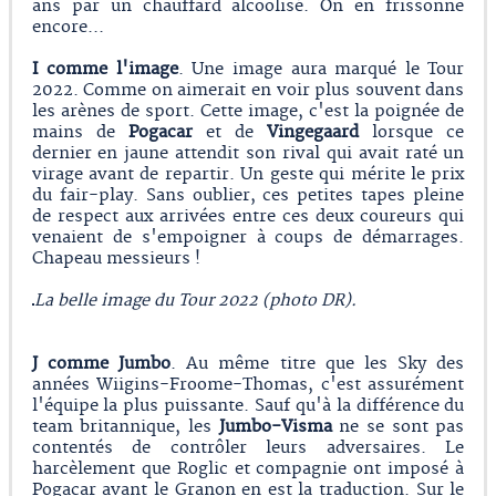
ans par un chauffard alcoolisé. On en frissonne
encore...
I comme l'image
. Une image aura marqué le Tour
2022. Comme on aimerait en voir plus souvent dans
les arènes de sport. Cette image, c'est la poignée de
mains de
Pogacar
et de
Vingegaard
lorsque ce
dernier en jaune attendit son rival qui avait raté un
virage avant de repartir. Un geste qui mérite le prix
du fair-play. Sans oublier, ces petites tapes pleine
de respect aux arrivées entre ces deux coureurs qui
venaient de s'empoigner à coups de démarrages.
Chapeau messieurs !
La belle image du Tour 2022 (photo DR).
J comme Jumbo
. Au même titre que les Sky des
années Wiigins-Froome-Thomas, c'est assurément
l'équipe la plus puissante. Sauf qu'à la différence du
team britannique, les
Jumbo-Visma
ne se sont pas
contentés de contrôler leurs adversaires. Le
harcèlement que Roglic et compagnie ont imposé à
Pogacar avant le Granon en est la traduction. Sur le