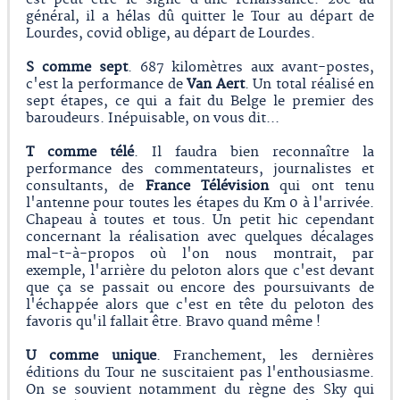
général, il a hélas dû quitter le Tour au départ de
Lourdes, covid oblige, au départ de Lourdes.
S comme sept
. 687 kilomètres aux avant-postes,
c'est la performance de
Van Aert
. Un total réalisé en
sept étapes, ce qui a fait du Belge le premier des
baroudeurs. Inépuisable, on vous dit...
T comme télé
. Il faudra bien reconnaître la
performance des commentateurs, journalistes et
consultants, de
France Télévision
qui ont tenu
l'antenne pour toutes les étapes du Km 0 à l'arrivée.
Chapeau à toutes et tous. Un petit hic cependant
concernant la réalisation avec quelques décalages
mal-t-à-propos où l'on nous montrait, par
exemple, l'arrière du peloton alors que c'est devant
que ça se passait ou encore des poursuivants de
l'échappée alors que c'est en tête du peloton des
favoris qu'il fallait être. Bravo quand même !
U comme unique
. Franchement, les dernières
éditions du Tour ne suscitaient pas l'enthousiasme.
On se souvient notamment du règne des Sky qui