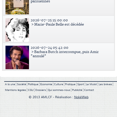
parisiennes
2026-07-25 15:00:00
> Marie-Paule Belle est décédée
2026-07-24 05:42:00
> Barbara Butch interrompue, puis Amir
"annulé"
A la une
Société
Politique
Economie
Culture
Pratique
Sport
Le Mulot
Les brèves
Mentions légales
CGU
Dossiers
Qui sommes-nous
Publicité
Contact
© 2013 AMLCF - Réalisation :
NokéWeb