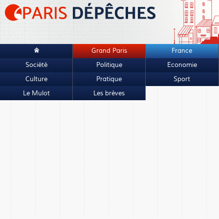
Grand Paris
France
Société
Politique
Economie
Culture
Pratique
Sport
Le Mulot
Les brèves