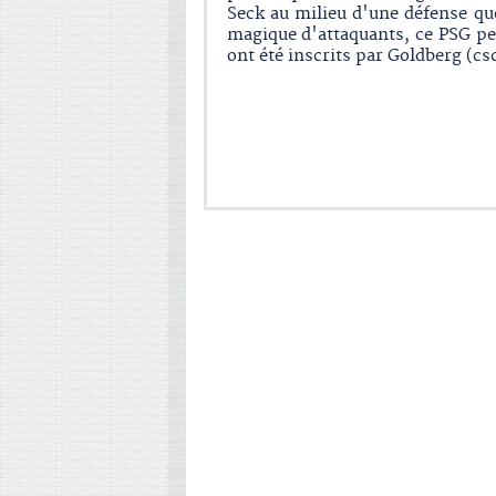
Seck au milieu d'une défense que
magique d'attaquants, ce PSG peu
ont été inscrits par Goldberg (csc