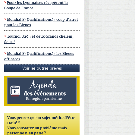
Foot: les Lyonnaises récupèrent la
Coupe de France
Mondial F (Qualifications) : coup d’arrêt
pour les Bleues
Tournoi U20 : et deux Grands chelem,
deux !
Mondial F (Qualifications) : les Bleues
efficaces
Voir les autres brèves
Vous pensez qu'
un sujet mérite d'être
traité ?
Vous constatez un problème mais
personne n'en parle ?