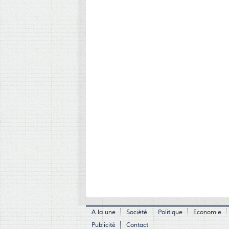
A la une
Société
Politique
Economie
Publicité
Contact