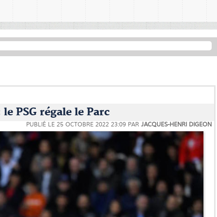
le PSG régale le Parc
PUBLIÉ LE
25 OCTOBRE 2022 23:09
PAR
JACQUES-HENRI DIGEON