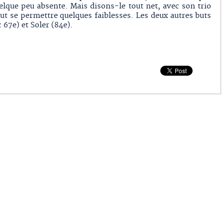
lque peu absente. Mais disons-le tout net, avec son trio
t se permettre quelques faiblesses. Les deux autres buts
 67e) et Soler (84e).