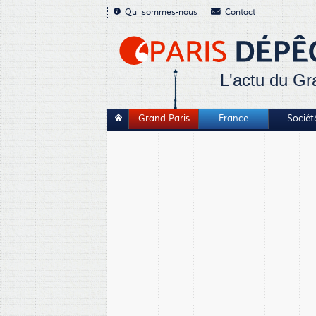
Qui sommes-nous
Contact
L'actu du Gr
Grand Paris
France
Sociét