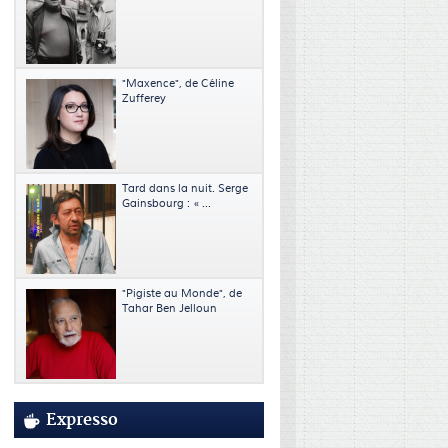
"Maxence", de Céline
Zufferey
Tard dans la nuit. Serge
Gainsbourg : « ...
"Pigiste au Monde", de
Tahar Ben Jelloun
Expresso