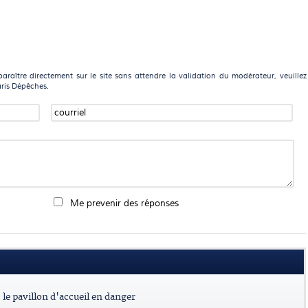
raître directement sur le site sans attendre la validation du modérateur, veuillez
aris Dépêches.
Me prevenir des réponses
le pavillon d'accueil en danger