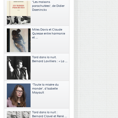
"Les maisons
parachutées", de Didier
Daeninckx
Miles Davis et Claude
Quiesse entre harmonie
et ...
Tard dans la nuit.
Bernard Lavilliers : « La ...
"Toute la misère du
monde", d’Isabelle
Mayault
Tard dans la nuit :
Bernard Clavel et René ...