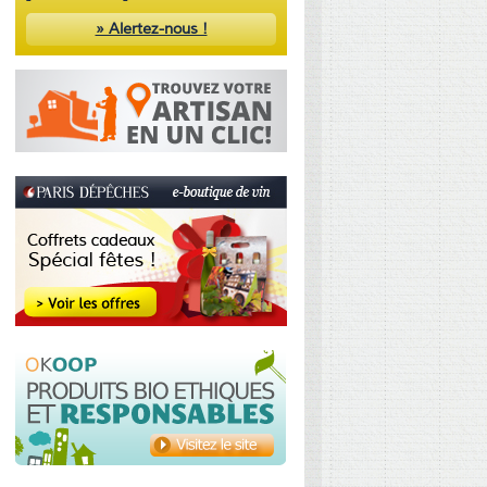
» Alertez-nous !