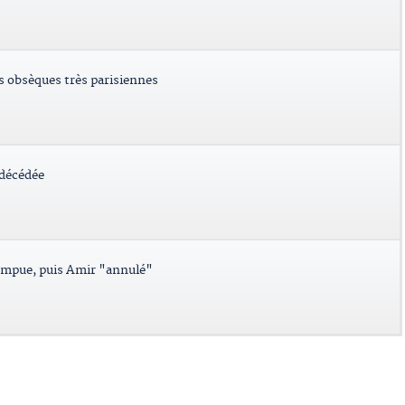
es obsèques très parisiennes
 décédée
ompue, puis Amir "annulé"