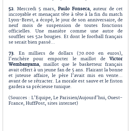
52
. Mercredi 5 mars,
Paulo Fonseca
, auteur de cet
incroyable et menaçant tête à tête à la fin du match
Lyon-Brest, a écopé, le jour de son anniversaire, de
neuf mois de suspension de toutes fonctions
officielles. Une manière comme une autre de
souffler ses 52
bougies. Et dont le football français
e
se serait bien passé...
73
. En milliers de dollars (70.000 en euros),
l’enchère pour emporter le maillot de
Victor
Wembanyama
, maillot que le basketteur français
avait offert à un jeune fan de 5 ans. Flairant la bonne
et juteuse affaire, le père l’avait mis en vente…
avant de se rétracter. La morale est sauve et le fiston
gardera sa précieuse tunique.
(Sources : L’Equipe, Le Parisien/Aujourd’hui, Ouest-
France, HuffPost, sites internet)