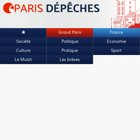
Grand Paris
France
Société
Politique
Economie
Culture
Pratique
Sport
Le Mulot
Les brèves