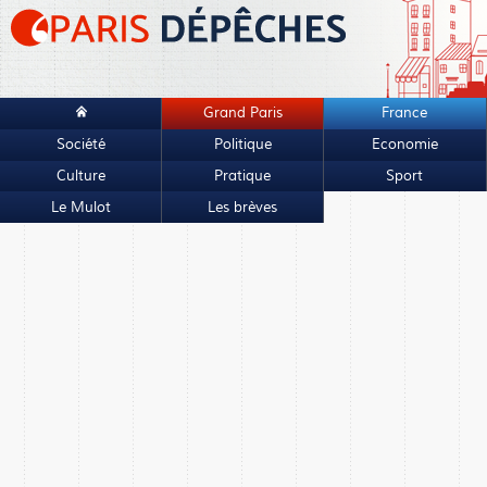
Grand Paris
France
Société
Politique
Economie
Culture
Pratique
Sport
Le Mulot
Les brèves