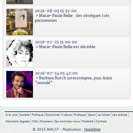
2026-08-03 15:52:00
> Marie-Paule Belle : des obsèques très
parisiennes
2026-07-25 15:00:00
> Marie-Paule Belle est décédée
2026-07-24 05:42:00
> Barbara Butch interrompue, puis Amir
"annulé"
A la une
Société
Politique
Economie
Culture
Pratique
Sport
Le Mulot
Les brèves
Mentions légales
CGU
Dossiers
Qui sommes-nous
Publicité
Contact
© 2013 AMLCF - Réalisation :
NokéWeb