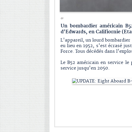
dr
Un bombardier américain B52 
d'Edwards, en Califiornie (Et
L'appareil, un lourd bombardier s
eu lieu en 1952, s'est écrasé jus
Force. Tous décédés dans l'explos
Le B52 américain en service le 
service jusqu'en 2050.