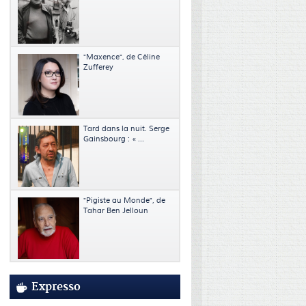
"Maxence", de Céline
Zufferey
Tard dans la nuit. Serge
Gainsbourg : « ...
"Pigiste au Monde", de
Tahar Ben Jelloun
Expresso