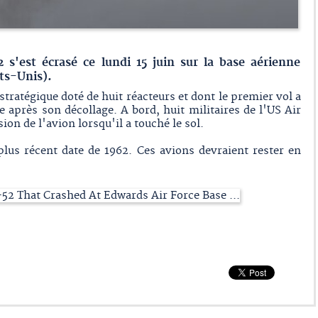
s'est écrasé ce lundi 15 juin sur la base aérienne
ats-Unis).
tratégique doté de huit réacteurs et dont le premier vol a
te après son décollage. A bord, huit militaires de l'US Air
ion de l'avion lorsqu'il a touché le sol.
plus récent date de 1962. Ces avions devraient rester en