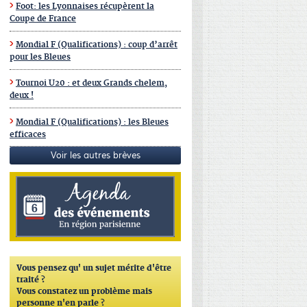
Foot: les Lyonnaises récupèrent la
Coupe de France
Mondial F (Qualifications) : coup d’arrêt
pour les Bleues
Tournoi U20 : et deux Grands chelem,
deux !
Mondial F (Qualifications) : les Bleues
efficaces
Voir les autres brèves
Vous pensez qu'
un sujet mérite d'être
traité ?
Vous constatez un problème mais
personne n'en parle ?