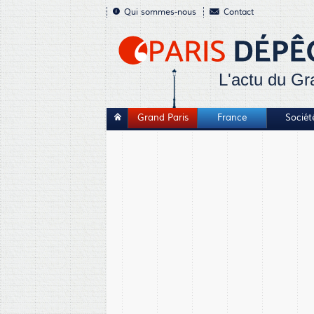
Qui sommes-nous
Contact
L'actu du Gr
Grand Paris
France
Sociét