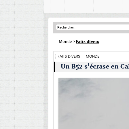
Monde
>
Faits divers
FAITS DIVERS
MONDE
Un B52 s'écrase en Cal