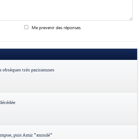
Me prevenir des réponses
es obsèques très parisiennes
 décédée
ompue, puis Amir "annulé"