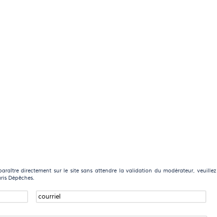
raître directement sur le site sans attendre la validation du modérateur, veuillez
aris Dépêches.