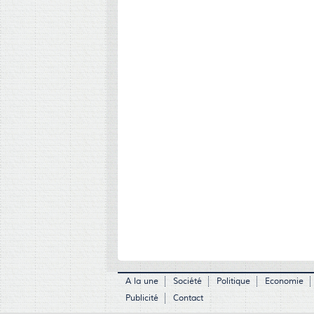
A la une
Société
Politique
Economie
Publicité
Contact