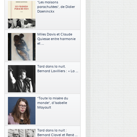
"Les maisons
parachutées", de Didier
Daeninckx
Miles Davis et Claude
Quiesse entre harmonie
et ...
Tard dans la nuit.
Bernard Lavilliers : « La ...
"Toute la misère du
monde", d’Isabelle
Mayault
Tard dans la nuit :
Bernard Clavel et René ...