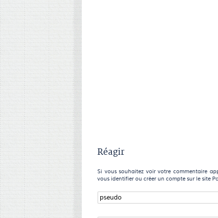
Réagir
Si vous souhaitez voir votre commentaire appa
vous identifier ou créer un compte sur le site P