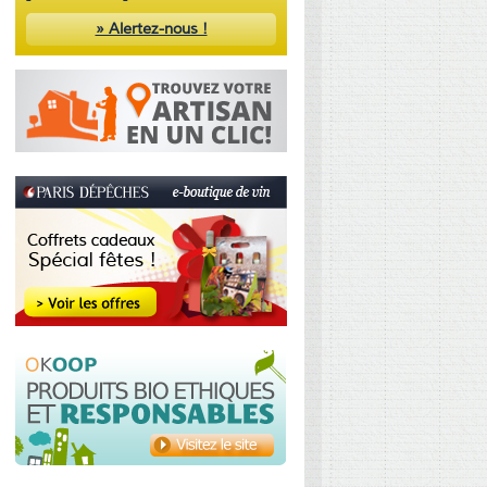
» Alertez-nous !