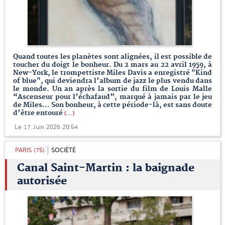
Quand toutes les planètes sont alignées, il est possible de
toucher du doigt le bonheur. Du 2 mars au 22 avril 1959, à
New-York, le trompettiste Miles Davis a enregistré "Kind
of blue", qui deviendra l’album de jazz le plus vendu dans
le monde. Un an après la sortie du film de Louis Malle
“Ascenseur pour l’échafaud”, marqué à jamais par le jeu
de Miles… Son bonheur, à cette période-là, est sans doute
d’être entouré
(...)
Le 17 Juin 2026 20:54
PARIS (75)
SOCIÉTÉ
Canal Saint-Martin : la baignade
autorisée