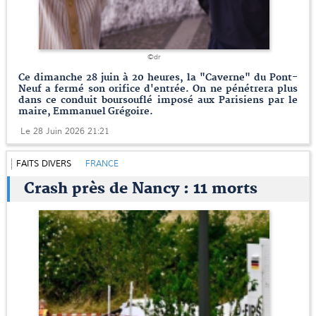
©dr
Ce dimanche 28 juin à 20 heures, la "Caverne" du Pont-
Neuf a fermé son orifice d'entrée. On ne pénétrera plus
dans ce conduit boursouflé imposé aux Parisiens par le
maire, Emmanuel Grégoire.
Le 28 Juin 2026 21:21
FAITS DIVERS
FRANCE
Crash près de Nancy : 11 morts