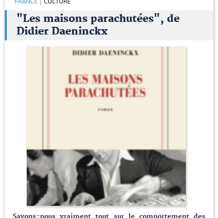
FRANCE
CULTURE
"Les maisons parachutées", de
Didier Daeninckx
Savons-nous vraiment tout sur le comportement des