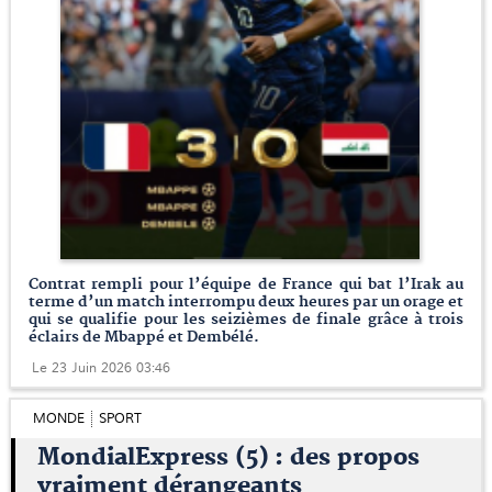
Contrat rempli pour l’équipe de France qui bat l’Irak au
terme d’un match interrompu deux heures par un orage et
qui se qualifie pour les seizièmes de finale grâce à trois
éclairs de Mbappé et Dembélé.
Le 23 Juin 2026 03:46
MONDE
SPORT
MondialExpress (5) : des propos
vraiment dérangeants