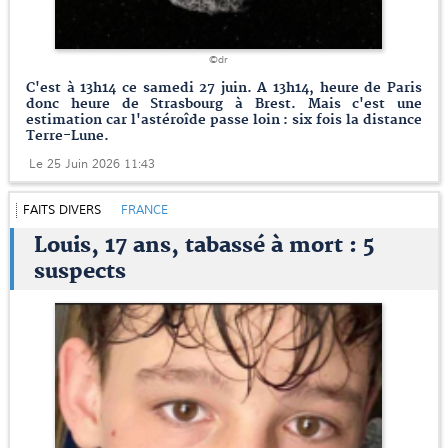
©dr
C'est à 13h14 ce samedi 27 juin. A 13h14, heure de Paris
donc heure de Strasbourg à Brest. Mais c'est une
estimation car l'astéroîde passe loin : six fois la distance
Terre-Lune.
Le 25 Juin 2026 11:43
FAITS DIVERS
FRANCE
Louis, 17 ans, tabassé à mort : 5
suspects