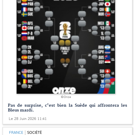
©Onze
Pas de surprise, c’est bien la Suède qui affrontera les
Bleus mardi.
Le 28 Juin 2026 11:41
FRANCE
SOCIÉTÉ