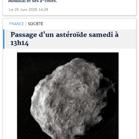
Mondial et ses à-côtés.
Le 25 Juin 2026 14:28
FRANCE
SOCIÉTÉ
Passage d'un astéroïde samedi à
13h14