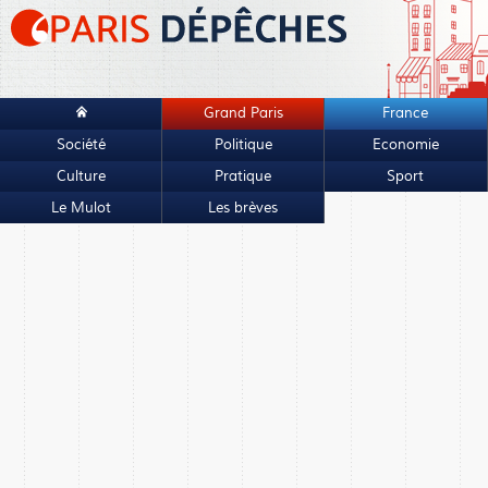
Grand Paris
France
Société
Politique
Economie
Culture
Pratique
Sport
Le Mulot
Les brèves