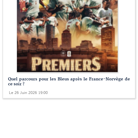
Quel parcours pour les Bleus après le France-Norvège de
ce soir ?
Le 26 Juin 2026 19:00