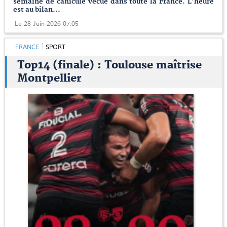
semaine de canicule vécue dans toute la France. L'heure
est au bilan...
Le 28 Juin 2026 07:05
FRANCE
SPORT
Top14 (finale) : Toulouse maîtrise
Montpellier