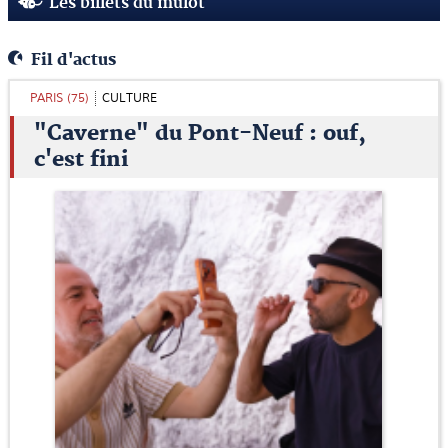
Les billets du mulot
Fil d'actus
PARIS (75)
CULTURE
"Caverne" du Pont-Neuf : ouf,
c'est fini