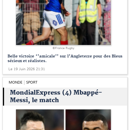
©France Rugby
Belle victoire ‘’amicale’’ sur l’Angleterre pour des Bleus
sérieux et réalistes.
Le 19 Juin 2026 21:31
MONDE
SPORT
MondialExpress (4) Mbappé-
Messi, le match