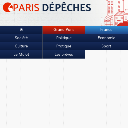
Grand Paris
France
Société
Politique
Economie
Culture
Pratique
Sport
Le Mulot
Les brèves