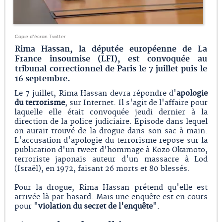
Copie d'écran Twitter
Rima Hassan, la députée européenne de La
France insoumise (LFI), est convoquée au
tribunal correctionnel de Paris le 7 juillet puis le
16 septembre.
Le 7 juillet, Rima Hassan devra répondre d'
apologie
du terrorisme
, sur Internet. Il s'agit de l'affaire pour
laquelle elle était convoquée jeudi dernier à la
direction de la police judiciaire. Episode dans lequel
on aurait trouvé de la drogue dans son sac à main.
L'accusation d'apologie du terrorisme repose sur la
publication d'un tweet d'hommage à Kozo Okamoto,
terroriste japonais auteur d'un massacre à Lod
(Israël), en 1972, faisant 26 morts et 80 blessés.
Pour la drogue, Rima Hassan prétend qu'elle est
arrivée là par hasard. Mais une enquête est en cours
pour "
violation du secret de l'enquête
".