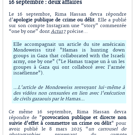
16 septembre : deux affaires
Le 16 septembre, Rima Hassan devra répondre
d'
apologie publique de crime ou délit
. Elle a publié
sur son compte Instagram une “story” commentée
“one by one” dont
Actu17
précise…
Elle accompagnait un article du site américain
Mondoweiss titré "Hamas is hunting down
groups in Gaza that collaborated with the Israeli
army, one by one" ("Le Hamas traque un à un les
groupes à Gaza qui ont collaboré avec l'armée
israélienne").
…L'article de Mondoweiss renvoyant lui-même à
des vidéos non censurées en lien avec l'exécution
de civils gazaouis par le Hamas…
Ce même 16 septembre, Rima Hassan devra
répondre de "
provocation publique et directe non
suivie d'effet à commettre un crime ou délit
" pour
avoir publié le 8 mars 2025 “
un carrousel de
photographies provenant du compte