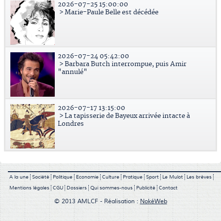
2026-07-25 15:00:00
> Marie-Paule Belle est décédée
2026-07-24 05:42:00
> Barbara Butch interrompue, puis Amir
"annulé"
2026-07-17 13:15:00
> La tapisserie de Bayeux arrivée intacte à
Londres
A la une
Société
Politique
Economie
Culture
Pratique
Sport
Le Mulot
Les brèves
Mentions légales
CGU
Dossiers
Qui sommes-nous
Publicité
Contact
© 2013 AMLCF - Réalisation :
NokéWeb