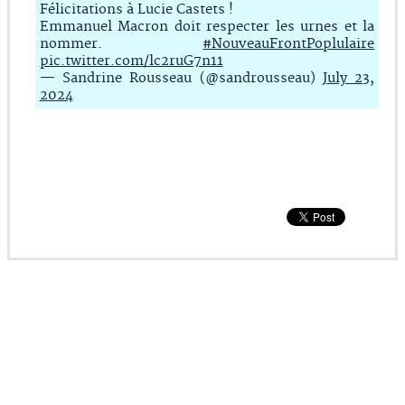
Félicitations à Lucie Castets !
Emmanuel Macron doit respecter les urnes et la
nommer.
#NouveauFrontPoplulaire
pic.twitter.com/lc2ruG7n11
— Sandrine Rousseau (@sandrousseau)
July 23,
2024