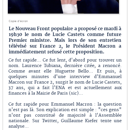
Copie d'écran
Le Nouveau Front populaire a proposé ce mardi à
19h30 le nom de Lucie Castets comme future
Premier ministre. Mais lors de son entretien
télévisé sur France 2, le Président Macron a
immédiatement refusé cette proposition.
Ce fut rapide... Ce fut lent, d'abord pour trouver un
nom. Laurence Tubiana, dernière citée, a renoncé.
Comme avant elle Huguette Bello... Et puis, à
quelques minutes d'une interview d'Emmanuel
Macron sur France 2, surgit le nom de Lucie Castets,
37 ans, qui a fait l'ENA et est actuellement aux
finances à la Mairie de Paris (sic)...
Ce fut rapide pour Emmanuel Macron : la question
n'est pas là. Son explication est simple : "ces gens"
n'ont pas constitué de majorité à l'Assemblée
nationale. Sur Twitter, Guillaume Kiefer tente une
analyse...