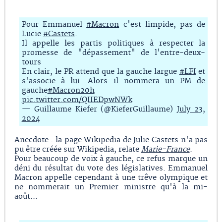
Pour Emmanuel
#Macron
c'est limpide, pas de
Lucie
#Castets
.
Il appelle les partis politiques à respecter la
promesse de "dépassement" de l'entre-deux-
tours
En clair, le PR attend que la gauche largue
#LFI
et
s'associe à lui. Alors il nommera un PM de
gauche
#Macron20h
pic.twitter.com/QIIEDpwNWk
— Guillaume Kiefer (@KieferGuillaume)
July 23,
2024
Anecdote : la page Wikipedia de Julie Castets n'a pas
pu être créée sur Wikipedia, relate
Marie-France
.
Pour beaucoup de voix à gauche, ce refus marque un
déni du résultat du vote des législatives. Emmanuel
Macron appelle cependant à une trêve olympique et
ne nommerait un Premier ministre qu'à la mi-
août...