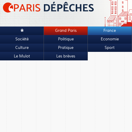
Grand Paris
France
Société
Politique
Economie
Culture
Pratique
Sport
Le Mulot
Les brèves