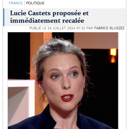
FRANCE
POLITIQUE
Lucie Castets proposée et
immédiatement recalée
PUBLIÉ LE
24 JUILLET 2024 07:32
PAR
FABRICE BLUSZEZ