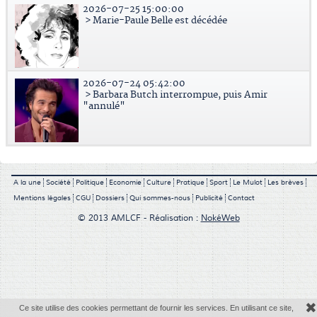
2026-07-25 15:00:00
> Marie-Paule Belle est décédée
2026-07-24 05:42:00
> Barbara Butch interrompue, puis Amir
"annulé"
A la une
Société
Politique
Economie
Culture
Pratique
Sport
Le Mulot
Les brèves
Mentions légales
CGU
Dossiers
Qui sommes-nous
Publicité
Contact
© 2013 AMLCF - Réalisation :
NokéWeb
✖
Ce site utilise des cookies permettant de fournir les services. En utilisant ce site,