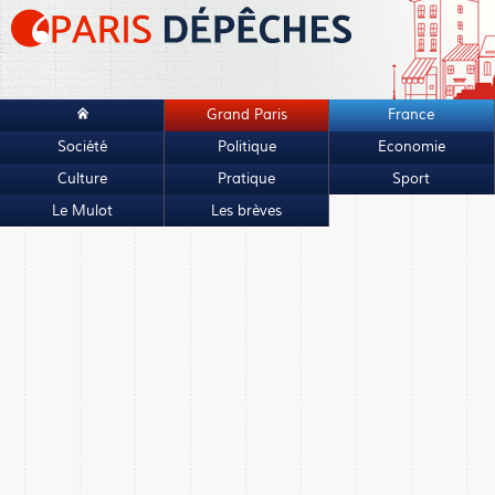
Grand Paris
France
Société
Politique
Economie
Culture
Pratique
Sport
Le Mulot
Les brèves