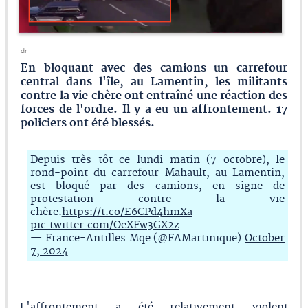
dr
En bloquant avec des camions un carrefour
central dans l'île, au Lamentin, les militants
contre la vie chère ont entraîné une réaction des
forces de l'ordre. Il y a eu un affrontement. 17
policiers ont été blessés.
Depuis très tôt ce lundi matin (7 octobre), le
rond-point du carrefour Mahault, au Lamentin,
est bloqué par des camions, en signe de
protestation contre la vie
chère.
https://t.co/E6CPd4hmXa
pic.twitter.com/OeXFw3GX2z
— France-Antilles Mqe (@FAMartinique)
October
7, 2024
L'affrontement a été relativement violent