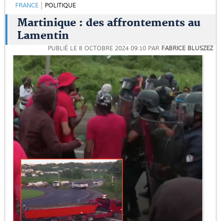
FRANCE
POLITIQUE
Martinique : des affrontements au
Lamentin
PUBLIÉ LE
8 OCTOBRE 2024 09:10
PAR
FABRICE BLUSZEZ