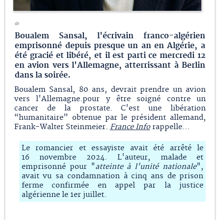
dr
Boualem Sansal, l'écrivain franco-algérien
emprisonné depuis presque un an en Algérie, a
été gracié et libéré, et il est parti ce mercredi 12
en avion vers l'Allemagne, atterrissant à Berlin
dans la soirée.
Boualem Sansal, 80 ans, devrait prendre un avion
vers l'Allemagne.pour y être soigné contre un
cancer de la prostate. C'est une libération
“humanitaire” obtenue par le président allemand,
Frank-Walter Steinmeier.
France Info
rappelle…
Le romancier et essayiste avait été arrêté le
16 novembre 2024. L'auteur, malade et
emprisonné pour "
atteinte à l'unité nationale
",
avait vu sa condamnation à cinq ans de prison
ferme confirmée en appel par la justice
algérienne le 1er juillet.