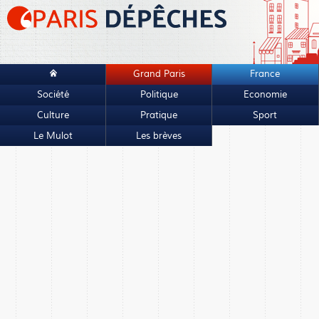
Grand Paris
France
Société
Politique
Economie
Culture
Pratique
Sport
Le Mulot
Les brèves