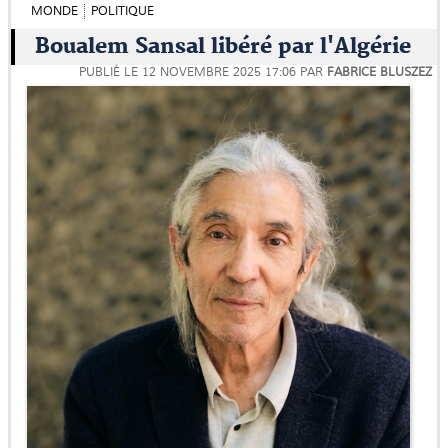
MONDE
POLITIQUE
Boualem Sansal libéré par l'Algérie
PUBLIÉ LE
12 NOVEMBRE 2025 17:06
PAR
FABRICE BLUSZEZ