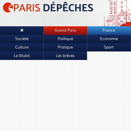
Grand Paris
France
Société
Politique
Economie
Culture
Pratique
Sport
Le Mulot
Les brèves