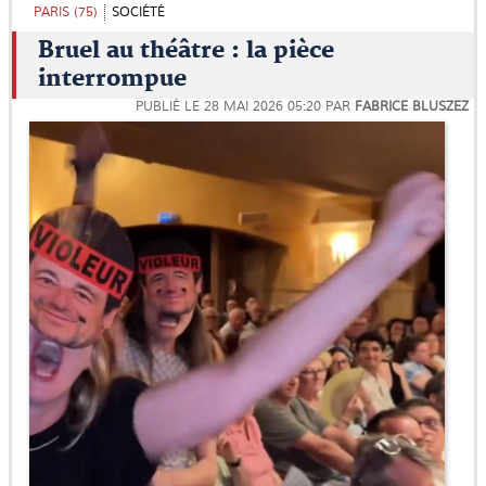
PARIS (75)
SOCIÉTÉ
Bruel au théâtre : la pièce
interrompue
PUBLIÉ LE
28 MAI 2026 05:20
PAR
FABRICE BLUSZEZ