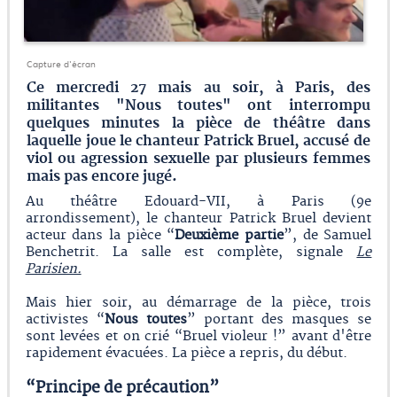
Capture d'écran
Ce mercredi 27 mais au soir, à Paris, des
militantes "Nous toutes" ont interrompu
quelques minutes la pièce de théâtre dans
laquelle joue le chanteur Patrick Bruel, accusé de
viol ou agression sexuelle par plusieurs femmes
mais pas encore jugé.
Au théâtre Edouard-VII, à Paris (9e
arrondissement), le chanteur Patrick Bruel devient
acteur dans la pièce “
Deuxième partie
”, de Samuel
Benchetrit. La salle est complète, signale
Le
Parisien.
Mais hier soir, au démarrage de la pièce, trois
activistes “
Nous toutes
” portant des masques se
sont levées et on crié “Bruel violeur !” avant d'être
rapidement évacuées. La pièce a repris, du début.
“Principe de précaution”