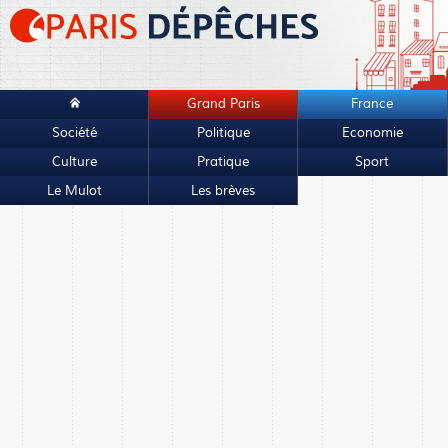
Grand Paris
France
Société
Politique
Economie
Culture
Pratique
Sport
Le Mulot
Les brèves