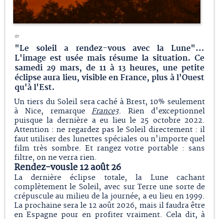
dr
"Le soleil a rendez-vous avec la Lune"...
L'image est usée mais résume la situation. Ce
samedi 29 mars, de 11 à 13 heures, une petite
éclipse aura lieu, visible en France, plus à l'Ouest
qu'à l'Est.
Un tiers du Soleil sera caché à Brest, 10% seulement
à Nice, remarque
France3
. Rien d'exceptionnel
puisque la dernière a eu lieu le 25 octobre 2022.
Attention : ne regardez pas le Soleil directement : il
faut utiliser des lunettes spéciales ou n'importe quel
film très sombre. Et rangez votre portable : sans
filtre, on ne verra rien.
Rendez-vousle 12 août 26
La dernière éclipse totale, la Lune cachant
complètement le Soleil, avec sur Terre une sorte de
crépuscule au milieu de la journée, a eu lieu en 1999.
La prochaine sera le 12 août 2026, mais il faudra être
en Espagne pour en profiter vraiment. Cela dit, à