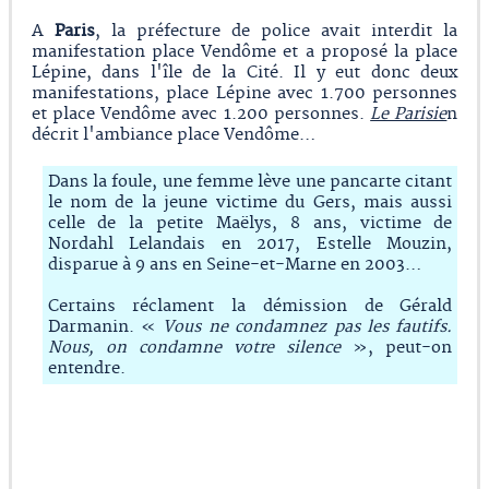
A
Paris
, la préfecture de police avait interdit la
manifestation place Vendôme et a proposé la place
Lépine, dans l'île de la Cité. Il y eut donc deux
manifestations, place Lépine avec 1.700 personnes
et place Vendôme avec 1.200 personnes.
Le Parisie
n
décrit l'ambiance place Vendôme…
Dans la foule, une femme lève une pancarte citant
le nom de la jeune victime du Gers, mais aussi
celle de la petite Maëlys, 8 ans, victime de
Nordahl Lelandais en 2017, Estelle Mouzin,
disparue à 9 ans en Seine-et-Marne en 2003…
Certains réclament la démission de Gérald
Darmanin. «
Vous ne condamnez pas les fautifs.
Nous, on condamne votre silence
», peut-on
entendre.