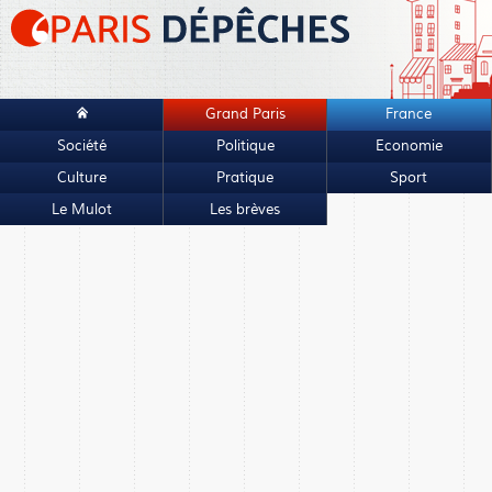
Grand Paris
France
Société
Politique
Economie
Culture
Pratique
Sport
Le Mulot
Les brèves