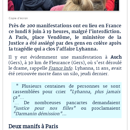
Copie d'écran
Près de 200 manifestations ont eu lieu en France
ce lundi 8 juin à 19 heures, malgré l'interdiction.
A Paris, place Vendôme, le ministère de la
Justice a été assiégé par des gens en colère après
la tragédie qui a clos l'affaire Lyhanna.
Il y eut évidemment une manifestation à
Auch
(Gers), à 30 km de Fleurance (Gers), où s'est déroulé
le drame, rappelle
France Info
. Lyhanna, 11 ans, avait
été retrouvée morte dans un silo, jeudi dernier.
" Plusieurs centaines de personnes se sont
rassemblées pour crier
"Lyhanna, plus jamais
ça"
…
'… De nombreuses pancartes demandaient
"justice pour nos filles"
ou proclamaient
"Darmanin démission"…
Deux manifs à Paris