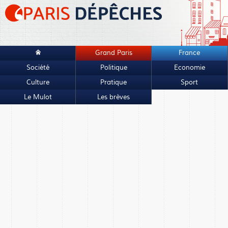
Grand Paris
France
Société
Politique
Economie
Culture
Pratique
Sport
Le Mulot
Les brèves