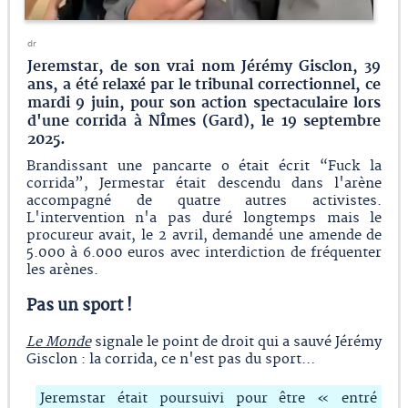
dr
Jeremstar, de son vrai nom Jérémy Gisclon, 39
ans, a été relaxé par le tribunal correctionnel, ce
mardi 9 juin, pour son action spectaculaire lors
d'une corrida à NÎmes (Gard), le 19 septembre
2025.
Brandissant une pancarte o était écrit “Fuck la
corrida”, Jermestar était descendu dans l'arène
accompagné de quatre autres activistes.
L'intervention n'a pas duré longtemps mais le
procureur avait, le 2 avril, demandé une amende de
5.000 à 6.000 euros avec interdiction de fréquenter
les arènes.
Pas un sport !
Le Monde
signale le point de droit qui a sauvé Jérémy
Gisclon : la corrida, ce n'est pas du sport…
Jeremstar était poursuivi pour être « entré