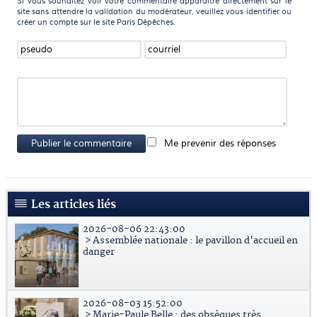
Si vous souhaitez voir votre commentaire apparaître directement sur le
site sans attendre la validation du modérateur, veuillez vous identifier ou
créer un compte sur le site Paris Dépêches.
Publier le commentaire
Me prevenir des réponses
Les articles liés
2026-08-06 22:43:00
> Assemblée nationale : le pavillon d'accueil en
danger
2026-08-03 15:52:00
> Marie-Paule Belle : des obsèques très