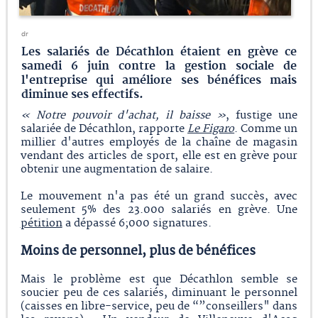
dr
Les salariés de Décathlon étaient en grève ce
samedi 6 juin contre la gestion sociale de
l'entreprise qui améliore ses bénéfices mais
diminue ses effectifs.
« Notre pouvoir d'achat, il baisse
»
, fustige une
salariée de Décathlon, rapporte
Le Figaro
. Comme un
millier d'autres employés de la chaîne de magasin
vendant des articles de sport, elle est en grève pour
obtenir une augmentation de salaire.
Le mouvement n'a pas été un grand succès, avec
seulement 5% des 23.000 salariés en grève. Une
pétition
a dépassé 6;000 signatures.
Moins de personnel, plus de bénéfices
Mais le problème est que Décathlon semble se
soucier peu de ces salariés, diminuant le personnel
(caisses en libre-service, peu de “”conseillers" dans