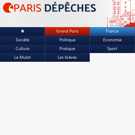
Grand Paris
France
Société
Politique
Economie
Culture
Pratique
Sport
Le Mulot
Les brèves