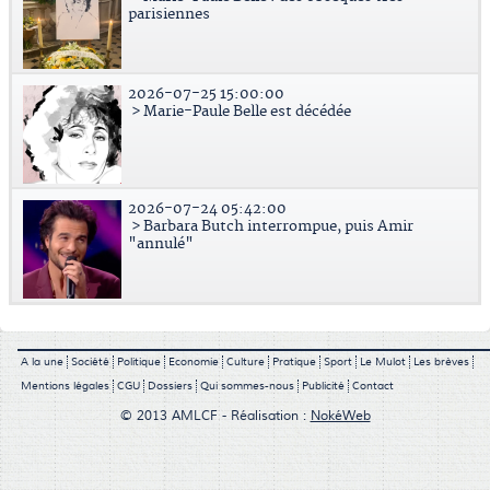
parisiennes
2026-07-25 15:00:00
> Marie-Paule Belle est décédée
2026-07-24 05:42:00
> Barbara Butch interrompue, puis Amir
"annulé"
A la une
Société
Politique
Economie
Culture
Pratique
Sport
Le Mulot
Les brèves
Mentions légales
CGU
Dossiers
Qui sommes-nous
Publicité
Contact
© 2013 AMLCF - Réalisation :
NokéWeb