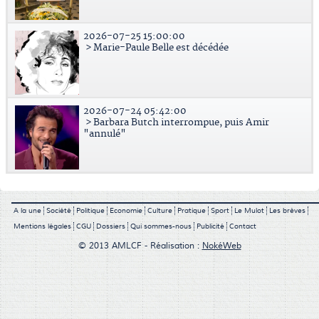
2026-07-25 15:00:00
> Marie-Paule Belle est décédée
2026-07-24 05:42:00
> Barbara Butch interrompue, puis Amir
"annulé"
A la une
Société
Politique
Economie
Culture
Pratique
Sport
Le Mulot
Les brèves
Mentions légales
CGU
Dossiers
Qui sommes-nous
Publicité
Contact
© 2013 AMLCF - Réalisation :
NokéWeb