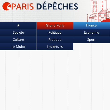
Grand Paris
France
Société
Politique
Economie
Culture
Pratique
Sport
Le Mulot
Les brèves