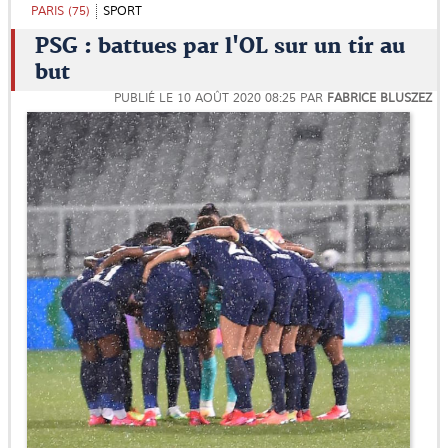
PARIS (75)
SPORT
PSG : battues par l'OL sur un tir au
but
PUBLIÉ LE
10 AOÛT 2020 08:25
PAR
FABRICE BLUSZEZ