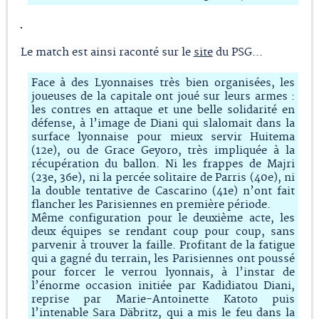
Le match est ainsi raconté sur le
site
du PSG...
Face à des Lyonnaises très bien organisées, les
joueuses de la capitale ont joué sur leurs armes :
les contres en attaque et une belle solidarité en
défense, à l’image de Diani qui slalomait dans la
surface lyonnaise pour mieux servir Huitema
(12e), ou de Grace Geyoro, très impliquée à la
récupération du ballon. Ni les frappes de Majri
(23e, 36e), ni la percée solitaire de Parris (40e), ni
la double tentative de Cascarino (41e) n’ont fait
flancher les Parisiennes en première période.
Même configuration pour le deuxième acte, les
deux équipes se rendant coup pour coup, sans
parvenir à trouver la faille. Profitant de la fatigue
qui a gagné du terrain, les Parisiennes ont poussé
pour forcer le verrou lyonnais, à l’instar de
l’énorme occasion initiée par Kadidiatou Diani,
reprise par Marie-Antoinette Katoto puis
l’intenable Sara Däbritz, qui a mis le feu dans la