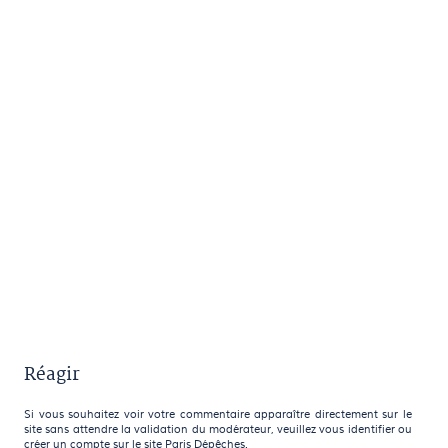
Réagir
Si vous souhaitez voir votre commentaire apparaître directement sur le
site sans attendre la validation du modérateur, veuillez vous identifier ou
créer un compte sur le site Paris Dépêches.