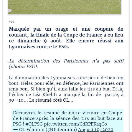
PSG
Marquée par un orage et une coupure de
courant, la finale de la Coupe de France a eu lieu
ce dimanche 9 août. Elle encore réussi aux
Lyonnaises contre le PSG.
La détermination des Parisiennes n'a pas suffi
(photos PSG).
La domination des Lyonnaises a été nette de bout en
bout. Hélas pour elle, en défense, les Parisiennes ont
tenu bon. Si bien qu'il aura fallu les tirs au but. Et là,
l'échec de Léa Khelifi a marqué la fin de partie, à
90'+10... Le résumé côté OL...
Découvrez le résumé de notre victoire en Coupe
de France après la séance des tirs au but face au
PSG !
#OLPSG
pic.twitter.com/CdRPFKaqCo
— OL Féminin (@OLfeminin)
August 10, 2020