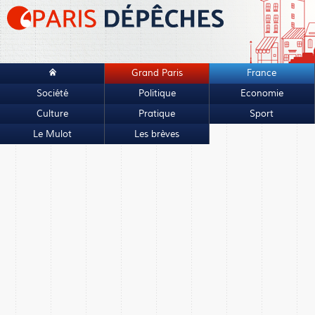
Grand Paris
France
Société
Politique
Economie
Culture
Pratique
Sport
Le Mulot
Les brèves