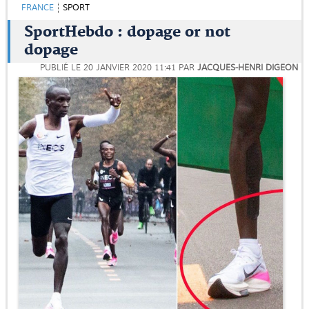
FRANCE
SPORT
SportHebdo : dopage or not
dopage
PUBLIÉ LE
20 JANVIER 2020 11:41
PAR
JACQUES-HENRI DIGEON