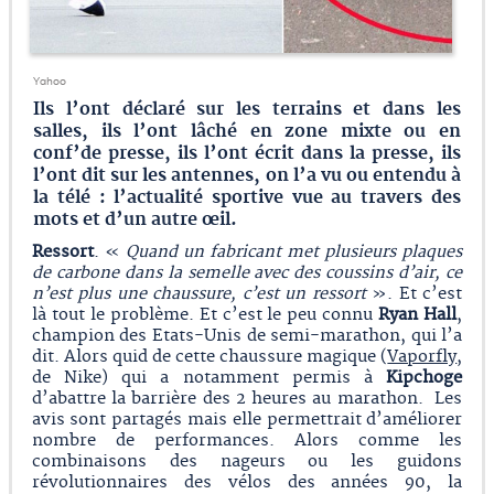
Yahoo
Ils l’ont déclaré sur les terrains et dans les
salles, ils l’ont lâché en zone mixte ou en
conf’de presse, ils l’ont écrit dans la presse, ils
l’ont dit sur les antennes, on l’a vu ou entendu à
la télé : l’actualité sportive vue au travers des
mots et d’un autre œil.
Ressort
. «
Quand un fabricant met plusieurs plaques
de carbone dans la semelle avec des coussins d’air, ce
n’est plus une chaussure, c’est un ressort
». Et c’est
là tout le problème. Et c’est le peu connu
Ryan Hall
,
champion des Etats-Unis de semi-marathon, qui l’a
dit. Alors quid de cette chaussure magique (
Vaporfly
,
de Nike) qui a notamment permis à
Kipchoge
d’abattre la barrière des 2 heures au marathon. Les
avis sont partagés mais elle permettrait d’améliorer
nombre de performances. Alors comme les
combinaisons des nageurs ou les guidons
révolutionnaires des vélos des années 90, la