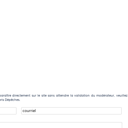
raître directement sur le site sans attendre la validation du modérateur, veuillez
aris Dépêches.