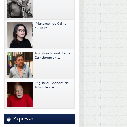
"Maxence", de Céline
Zufferey
Tard dans la nuit. Serge
Gainsbourg : « ...
"Pigiste au Monde", de
Tahar Ben Jelloun
Expresso