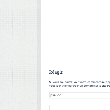
Réagir
Si vous souhaitez voir votre commentaire appa
vous identifier ou créer un compte sur le site P