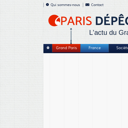
Qui sommes-nous
Contact
L'actu du Gr
Grand Paris
France
Sociét