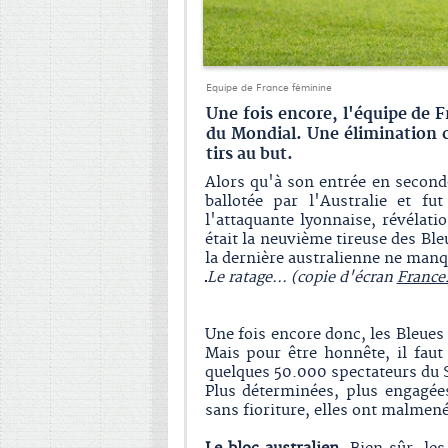
Equipe de France féminine
Une fois encore, l'équipe de F
du Mondial. Une élimination c
tirs au but.
Alors qu'à son entrée en secon
ballotée par l'Australie et fu
l'attaquante lyonnaise, révélatio
était la neuvième tireuse des Bleu
la dernière australienne ne manq
Le ratage... (copie d'écran
France
Une fois encore donc, les Bleues 
Mais pour être honnête, il faut
quelques 50.000 spectateurs du 
Plus déterminées, plus engagée
sans fioriture, elles ont malmené