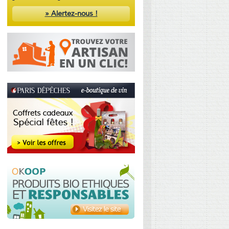
» Alertez-nous !