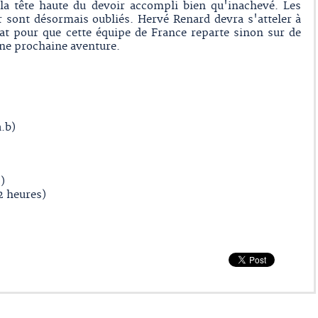
a tête haute du devoir accompli bien qu'inachevé. Les
 sont désormais oubliés. Hervé Renard devra s'atteler à
at pour que cette équipe de France reparte sinon sur de
ne prochaine aventure.
.b)
)
2 heures)