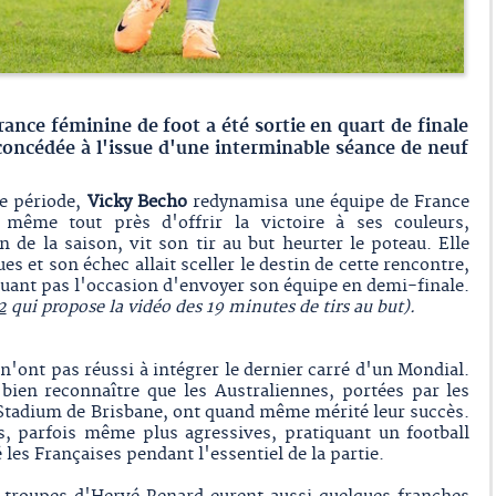
rance féminine de foot a été sortie en quart de finale
oncédée à l'issue d'une interminable séance de neuf
de période,
Vicky Becho
redynamisa une équipe de France
t même tout près d'offrir la victoire à ses couleurs,
n de la saison, vit son tir au but heurter le poteau. Elle
es et son échec allait sceller le destin de cette rencontre,
uant pas l'occasion d'envoyer son équipe en demi-finale.
2
qui propose la vidéo des 19 minutes de tirs au but).
n'ont pas réussi à intégrer le dernier carré d'un Mondial.
 bien reconnaître que les Australiennes, portées par les
Stadium de Brisbane, ont quand même mérité leur succès.
s, parfois même plus agressives, pratiquant un football
 les Françaises pendant l'essentiel de la partie.