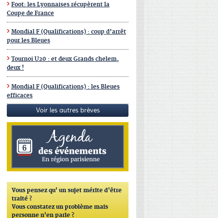
Foot: les Lyonnaises récupèrent la
Coupe de France
Mondial F (Qualifications) : coup d’arrêt
pour les Bleues
Tournoi U20 : et deux Grands chelem,
deux !
Mondial F (Qualifications) : les Bleues
efficaces
Voir les autres brèves
Vous pensez qu'
un sujet mérite d'être
traité ?
Vous constatez un problème mais
personne n'en parle ?