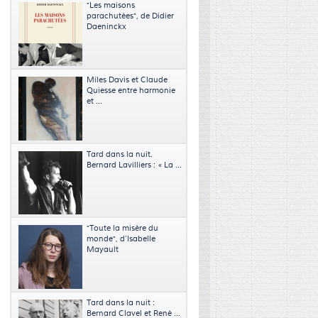
"Les maisons
parachutées", de Didier
Daeninckx
Miles Davis et Claude
Quiesse entre harmonie
et ...
Tard dans la nuit.
Bernard Lavilliers : « La ...
"Toute la misère du
monde", d’Isabelle
Mayault
Tard dans la nuit :
Bernard Clavel et René ...