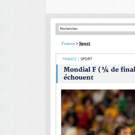
France
>
Sport
FRANCE
SPORT
Mondial F (¼ de final
échouent