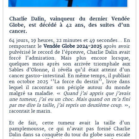
Charlie Dalin, vainqueur du dernier Vendée
Globe, est décédé à 42 ans, des suites d’un
cancer.
64 jours, 19 heures, 22 minutes et 49 secondes... En
remportant le
Vendée Globe 2024-2025
après avoir
pulvérisé le record de l’épreuve, Charlie Dalin avait
forcé l’admiration. Mais plus encore lorsque,
quelques mois après son arrivée triomphale aux
Sables d’Olonne, il révéla qu’il était atteint d’un
cancer gastro-intestinal. En même temps, il publiait
en octobre 2025 ‘’La force du destin’’, livre dans
lequel il racontait son périple autour du monde
malgré sa maladie. «
Quand j’ai appris que j’avais
une tumeur, j’ai eu un choc. Mais quand on m’a fini
par me dire la taille, j’ai repris un deuxième coup.
»,
racontait le marin.
Et de fait, cette tumeur avait la taille d’un
pamplemousse, ce qui n’avait pas freiné Charlie
Dalin dans sa conquête du tour du globe sans escale