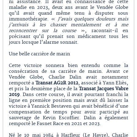
ni assistance. Il avait eu connaissance de cette
maladie en 2023, deux ans avant le Vendée Globe
qu’il avait quand même tenu à disputer sous
immunothérapie. «
J’avais quelques douleurs mais
j’arrivais à les chasser mentalement et à me
reconcentrer sur la course
», racontait-il en
précisant qu’il prenait son médicament tous les
jours lorsque l’alarme sonnait.
Une belle carrière de marin
Cette victoire sonnera bien entendu comme la
consécration de sa carrière de marin. Avant ce
Vendée Globe, Charlie Dalin avait notamment
remporté a
Transat AG2R 2012
, associé à Yann Eliès,
et pris la deuxième place de la
Transat Jacques Vabre
2019
. Dans cette course, il avait pourtant franchi la
ligne en première position mais avait dû laisser la
victoire à Yannick Bestaven qui avait bénéficié d’une
compensation de temps pour avoir participé au
sauvetage de Kevin Escoffier. Dalin a également
remporté le Fasnet Race en 2021 et 2023.
Né le 10 mai 1984 à Harfleur (Le Havre), Charlie