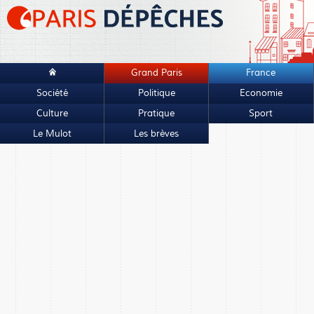
Grand Paris
France
Société
Politique
Economie
Culture
Pratique
Sport
Le Mulot
Les brèves