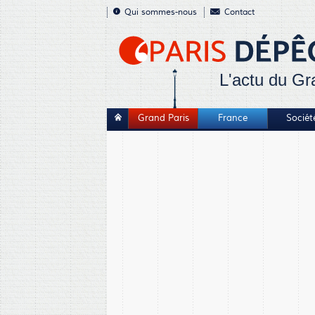
Qui sommes-nous
Contact
L'actu du Gr
Grand Paris
France
Sociét