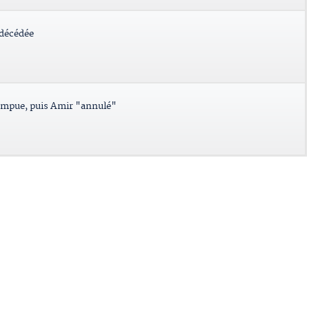
 décédée
ompue, puis Amir "annulé"