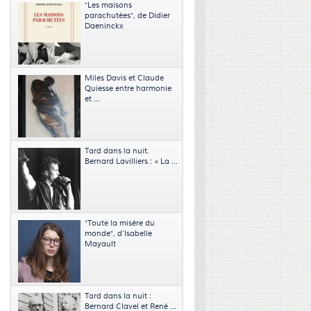
"Les maisons
parachutées", de Didier
Daeninckx
Miles Davis et Claude
Quiesse entre harmonie
et ...
Tard dans la nuit.
Bernard Lavilliers : « La ...
"Toute la misère du
monde", d’Isabelle
Mayault
Tard dans la nuit :
Bernard Clavel et René ...