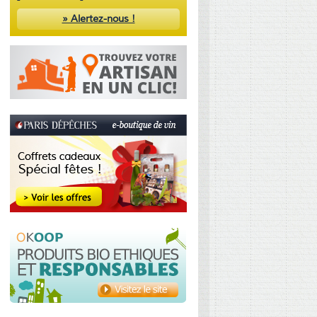
» Alertez-nous !