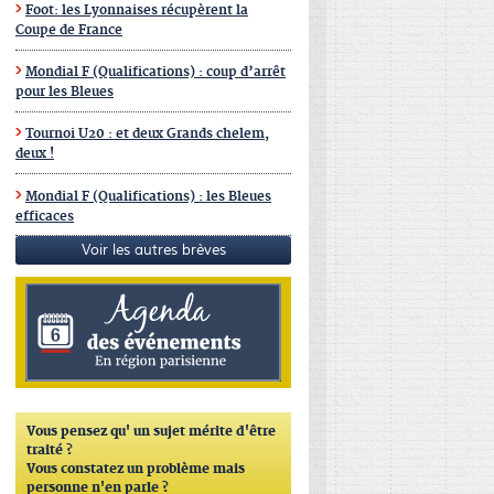
Foot: les Lyonnaises récupèrent la
Coupe de France
Mondial F (Qualifications) : coup d’arrêt
pour les Bleues
Tournoi U20 : et deux Grands chelem,
deux !
Mondial F (Qualifications) : les Bleues
efficaces
Voir les autres brèves
Vous pensez qu'
un sujet mérite d'être
traité ?
Vous constatez un problème mais
personne n'en parle ?