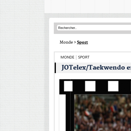
Monde
>
Sport
MONDE
SPORT
JOTelex/Taekwendo en 