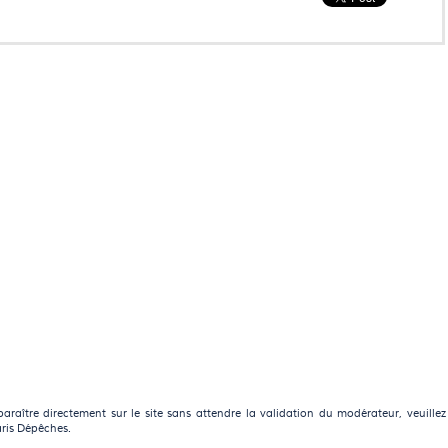
raître directement sur le site sans attendre la validation du modérateur, veuillez
aris Dépêches.