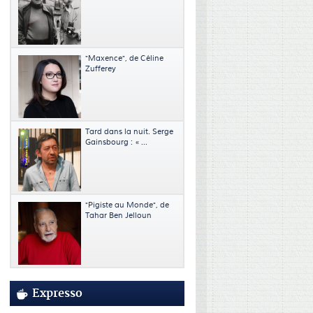
"Maxence", de Céline
Zufferey
Tard dans la nuit. Serge
Gainsbourg : « ...
"Pigiste au Monde", de
Tahar Ben Jelloun
Expresso