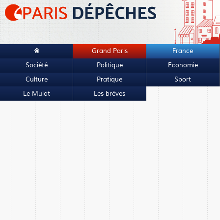
Grand Paris
France
Société
Politique
Economie
Culture
Pratique
Sport
Le Mulot
Les brèves