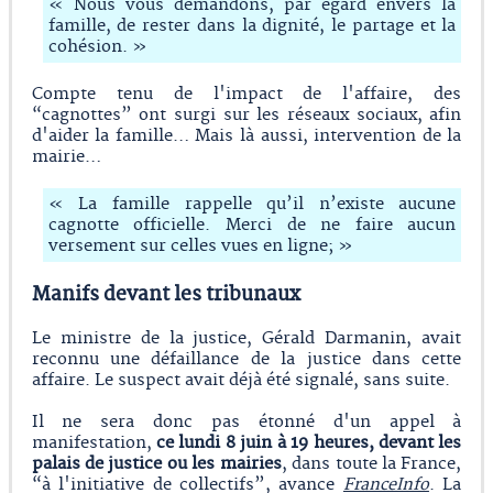
« Nous vous demandons, par égard envers la
famille, de rester dans la dignité, le partage et la
cohésion. »
Compte tenu de l'impact de l'affaire, des
“cagnottes” ont surgi sur les réseaux sociaux, afin
d'aider la famille… Mais là aussi, intervention de la
mairie…
« La famille rappelle qu’il n’existe aucune
cagnotte officielle. Merci de ne faire aucun
versement sur celles vues en ligne; »
Manifs devant les tribunaux
Le ministre de la justice, Gérald Darmanin, avait
reconnu une défaillance de la justice dans cette
affaire. Le suspect avait déjà été signalé, sans suite.
Il ne sera donc pas étonné d'un appel à
manifestation,
ce lundi 8 juin à 19 heures, devant les
palais de justice ou les mairies
, dans toute la France,
“à l'initiative de collectifs”, avance
FranceInfo
. La