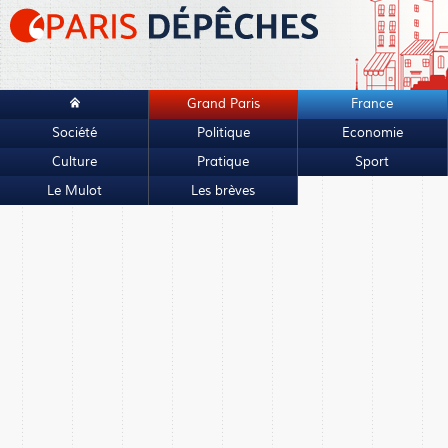
Grand Paris
France
Société
Politique
Economie
Culture
Pratique
Sport
Le Mulot
Les brèves