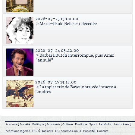
2026-07-25 15:00:00
> Marie-Paule Belle est décédée
2026-07-24 05:42:00
> Barbara Butch interrompue, puis Amir
"annulé"
2026-07-17 13:15:00
> La tapisserie de Bayeux arrivée intacte à
Londres
A la une
Société
Politique
Economie
Culture
Pratique
Sport
Le Mulot
Les brèves
Mentions légales
CGU
Dossiers
Qui sommes-nous
Publicité
Contact