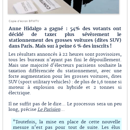
Copie d'écran BFMTV
Anne Hidalgo a gagné : 54% des votants ont
décidé de taxer plus sévèrement le
stationnement des grosses voitures (dites SUV)
dans Paris. Mais sur à peine 6 % des inscrits !
Les résultats annoncés à 22 heures sont provisoires,
tous les bureaux n'ayant pas fini le dépouillement.
Mais une majorité d'électeurs parisiens souhaite la
taxation différenciée du stationnement, avec une
forte augmentation pour les grosses voitures, dites
SUV (sport utilitary vehicles) : de plus de 1,6 tonne si
moteur à explosion ou hybride et 2 tonnes si
électrique.
Il ne suffit pas de le dire... Le processus sera un peu
long, précise
Le Parisien
...
"Toutefois, la mise en place de cette nouvelle
mesure n’est pas pour tout de suite. Les élus