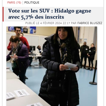
PARIS (75)
POLITIQUE
Vote sur les SUV : Hidalgo gagne
avec 5,7% des inscrits
PUBLIÉ LE
4 FÉVRIER 2024 22:17
PAR
FABRICE BLUSZEZ