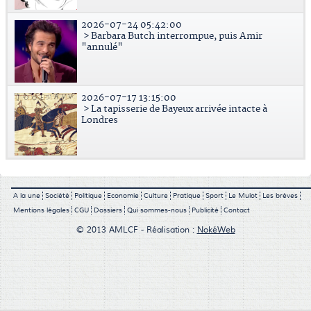
2026-07-24 05:42:00
> Barbara Butch interrompue, puis Amir
"annulé"
2026-07-17 13:15:00
> La tapisserie de Bayeux arrivée intacte à
Londres
A la une
Société
Politique
Economie
Culture
Pratique
Sport
Le Mulot
Les brèves
Mentions légales
CGU
Dossiers
Qui sommes-nous
Publicité
Contact
© 2013 AMLCF - Réalisation :
NokéWeb