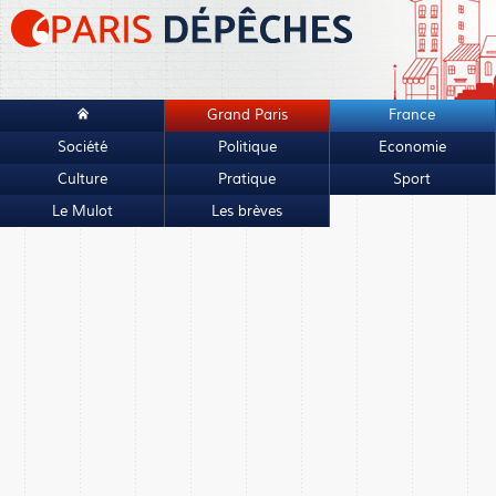
Grand Paris
France
Société
Politique
Economie
Culture
Pratique
Sport
Le Mulot
Les brèves