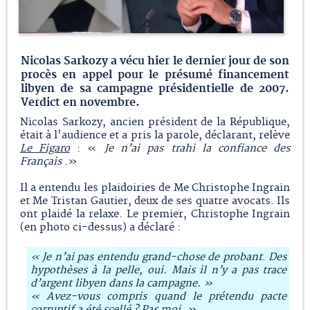
Nicolas Sarkozy a vécu hier le dernier jour de son
procès en appel pour le présumé financement
libyen de sa campagne présidentielle de 2007.
Verdict en novembre.
Nicolas Sarkozy, ancien président de la République,
était à l'audience et a pris la parole, déclarant, relève
Le Figaro
: «
Je n’ai pas trahi la confiance des
Français
.»
Il a entendu les plaidoiries de Me Christophe Ingrain
et Me Tristan Gautier, deux de ses quatre avocats. Ils
ont plaidé la relaxe. Le premier, Christophe Ingrain
(en photo ci-dessus) a déclaré :
« Je n’ai pas entendu grand-chose de probant
.
Des
hypothèses à la pelle, oui. Mais il n’y a pas trace
d’argent libyen dans la campagne. »
« Avez-vous compris quand le prétendu pacte
corruptif a été scellé ? Pas moi. »