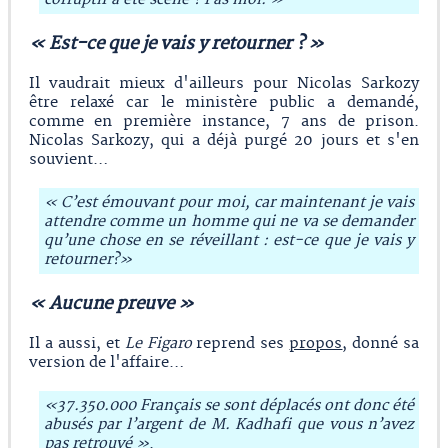
« Est-ce que je vais y retourner ? »
Il vaudrait mieux d'ailleurs pour Nicolas Sarkozy
être relaxé car le ministère public a demandé,
comme en première instance, 7 ans de prison.
Nicolas Sarkozy, qui a déjà purgé 20 jours et s'en
souvient…
« C’est émouvant pour moi, car maintenant je vais
attendre comme un homme qui ne va se demander
qu’une chose en se réveillant : est-ce que je vais y
retourner?»
« Aucune preuve »
Il a aussi, et
Le Figaro
reprend ses
propos
, donné sa
version de l'affaire…
«37.350.000 Français se sont déplacés ont donc été
abusés par l’argent de M. Kadhafi que vous n’avez
pas retrouvé »
.